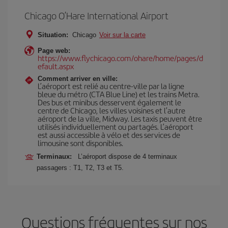
Chicago O’Hare International Airport
Situation:
Chicago
Voir sur la carte
Page web:
https://www.flychicago.com/ohare/home/pages/d
efault.aspx
Comment arriver en ville:
L’aéroport est relié au centre-ville par la ligne
bleue du métro (CTA Blue Line) et les trains Metra.
Des bus et minibus desservent également le
centre de Chicago, les villes voisines et l’autre
aéroport de la ville, Midway. Les taxis peuvent être
utilisés individuellement ou partagés. L’aéroport
est aussi accessible à vélo et des services de
limousine sont disponibles.
Terminaux:
L’aéroport dispose de 4 terminaux
passagers : T1, T2, T3 et T5.
Questions fréquentes sur nos