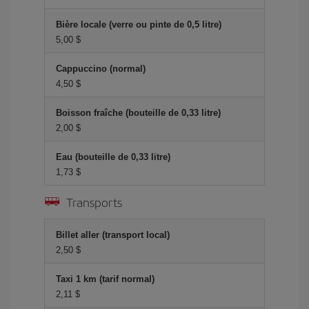
Bière locale (verre ou pinte de 0,5 litre)
5,00 $
Cappuccino (normal)
4,50 $
Boisson fraîche (bouteille de 0,33 litre)
2,00 $
Eau (bouteille de 0,33 litre)
1,73 $
Transports
Billet aller (transport local)
2,50 $
Taxi 1 km (tarif normal)
2,11 $