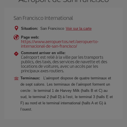
San Francisco International
Situation:
San Francisco
Voir sur la carte
Page web:
https://www.aeropuertos.net/aeropuerto-
internacional-de-san-francisco/
Comment arriver en ville:
L’aéroport est relié à la ville par les transports
publics, des taxis, des services de navette et des
locations de voitures, avec un accès par les
principaux axes routiers.
Terminaux:
L’aéroport dispose de quatre terminaux et
de sept salons. Les terminaux de l’aéroport forment un
cercle : le terminal 1 de Harvey Milk (halls B et C) au
sud, le terminal 2 (hall D) à l’est, le terminal 3 (halls E et
F) au nord et le terminal international (halls A et G) à
l’ouest.