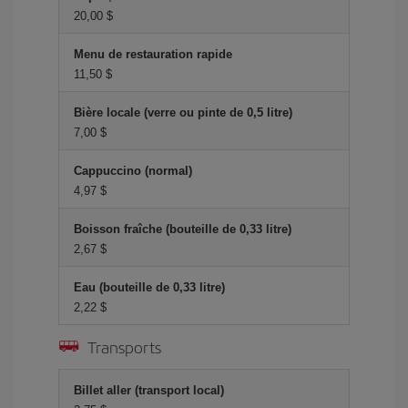
20,00 $
Menu de restauration rapide
11,50 $
Bière locale (verre ou pinte de 0,5 litre)
7,00 $
Cappuccino (normal)
4,97 $
Boisson fraîche (bouteille de 0,33 litre)
2,67 $
Eau (bouteille de 0,33 litre)
2,22 $
Transports
Billet aller (transport local)