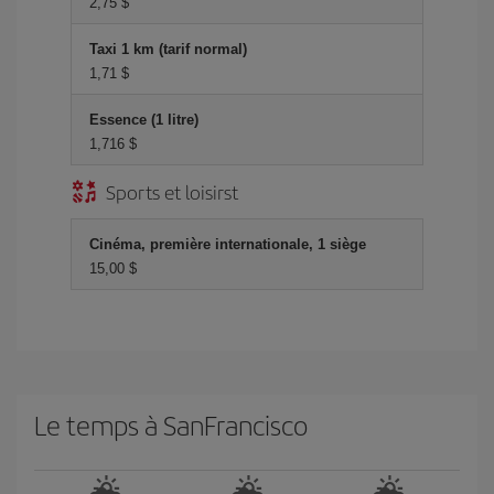
2,75 $
Taxi 1 km (tarif normal)
1,71 $
Essence (1 litre)
1,716 $
Sports et loisirst
Cinéma, première internationale, 1 siège
15,00 $
Le temps à SanFrancisco