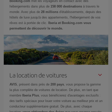
Booking.com
met les voyageurs en contact avec des
hébergements dans plus de
158 000 destinations
à travers le
monde. Avec plus de
28 millions
d'établissements, depuis des
hôtels de luxe jusqu'à des appartements, l'hébergement de vos
rêves est à portée de clic.
Iberia et Booking.com vous
permettent de découvrir le monde.
La location de voitures
AVIS
, présent dans près de
200 pays
, vous propose la gamme
la plus complète de voitures de location. De plus, en tant que
membre
Iberia Plus
, vous bénéficierez d'avantages exclusifs :
des tarifs spéciaux pour louer votre voiture au meilleur prix et un
conducteur supplémentaire gratuit. De plus, avec chaque
location,
vous obtiendrez des Avios
que vous pourrez ensuite