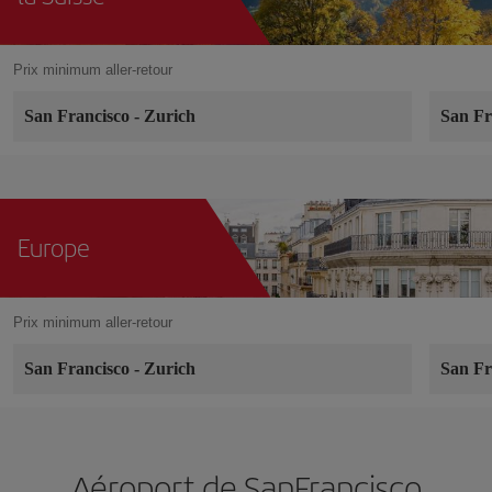
Prix minimum aller-retour
San Francisco
-
Zurich
San Fr
Europe
Prix minimum aller-retour
San Francisco
-
Zurich
San Fr
Aéroport de SanFrancisco