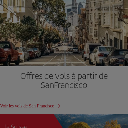
Offres de vols à partir de
SanFrancisco
Voir les vols de San Francisco
la Suisse