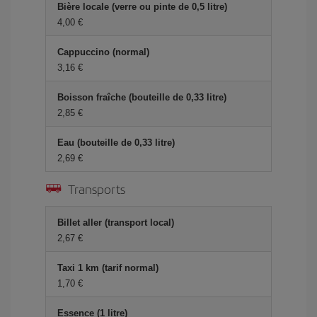
Bière locale (verre ou pinte de 0,5 litre)
4,00 €
Cappuccino (normal)
3,16 €
Boisson fraîche (bouteille de 0,33 litre)
2,85 €
Eau (bouteille de 0,33 litre)
2,69 €
Transports
Billet aller (transport local)
2,67 €
Taxi 1 km (tarif normal)
1,70 €
Essence (1 litre)