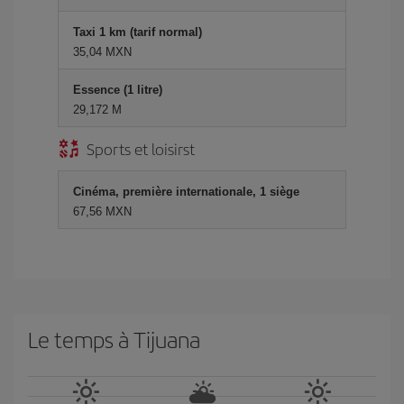
Taxi 1 km (tarif normal)
35,04 MXN
Essence (1 litre)
29,172 M
Sports et loisirst
Cinéma, première internationale, 1 siège
67,56 MXN
Le temps à Tijuana