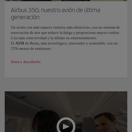
Airbus 350, nuestro avión de última
generación
Un avión con más espacio interior, más silencioso, con un sistema de
renovación de aire que reduce la fatiga y proporciona mayor confort.
Con más conectividad y lo último en entretenimiento.
El
A350
de Iberia, más tecnológico, innovador y sostenible, con un
25% menos de emisiones.
Entra y descúbrelo