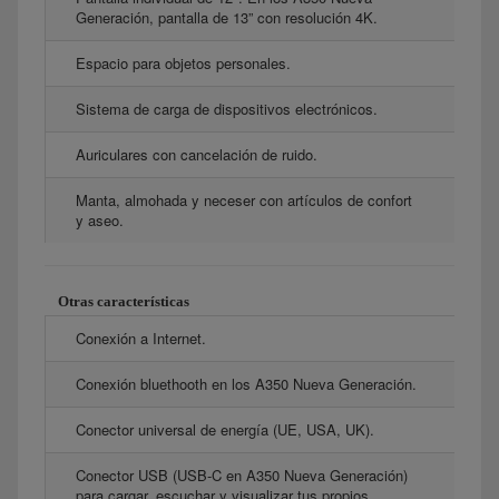
Generación, pantalla de 13” con resolución 4K.
Espacio para objetos personales.
Sistema de carga de dispositivos electrónicos.
Auriculares con cancelación de ruido.
Manta, almohada y neceser con artículos de confort
y aseo.
Otras características
Conexión a Internet.
Conexión bluethooth en los A350 Nueva Generación.
Conector universal de energía (UE, USA, UK).
Conector USB (USB-C en A350 Nueva Generación)
para cargar, escuchar y visualizar tus propios