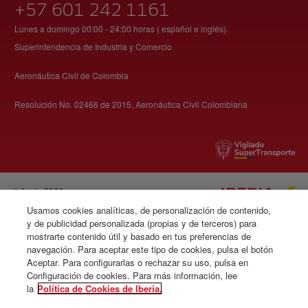
+57 601 242 1161
Lunes a domingo 00:00 - 24:00 horas ( español e inglés).
Superintendencia de Industria y Comercio
Aeronáutica Civil de Colombia
Resolución No. 02466 de 2015, Aeronáutica Civil Colombiana
© Iberia 2026
Usamos cookies analíticas, de personalización de contenido,
y de publicidad personalizada (propias y de terceros) para
mostrarte contenido útil y basado en tus preferencias de
navegación. Para aceptar este tipo de cookies, pulsa el botón
Aceptar. Para configurarlas o rechazar su uso, pulsa en
Configuración de cookies. Para más información, lee
la
Política de Cookies de Iberia.