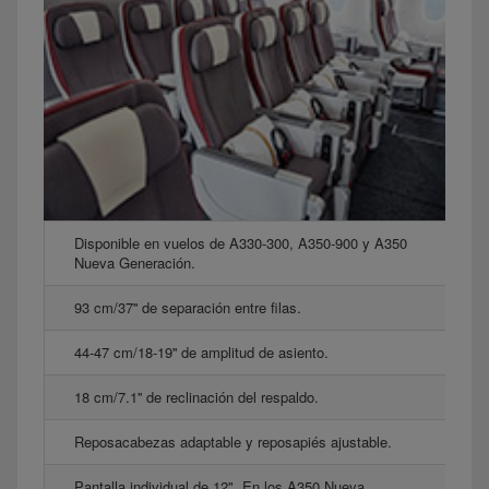
Disponible en vuelos de A330-300, A350-900 y A350
Nueva Generación.
93 cm/37'' de separación entre filas.
44-47 cm/18-19'' de amplitud de asiento.
18 cm/7.1'' de reclinación del respaldo.
Reposacabezas adaptable y reposapiés ajustable.
Pantalla individual de 12". En los A350 Nueva