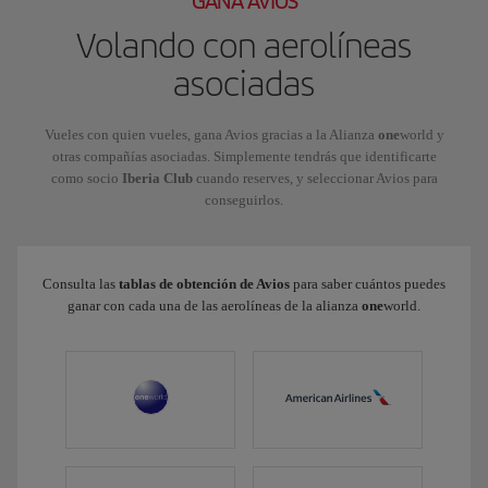
GANA AVIOS
Volando con aerolíneas
asociadas
Vueles con quien vueles, gana Avios gracias a la Alianza
one
world y
otras compañías asociadas. Simplemente tendrás que identificarte
como socio
Iberia Club
cuando reserves, y seleccionar Avios para
conseguirlos.
Consulta las
tablas de obtención de Avios
para saber cuántos puedes
ganar con cada una de las aerolíneas de la alianza
one
world.