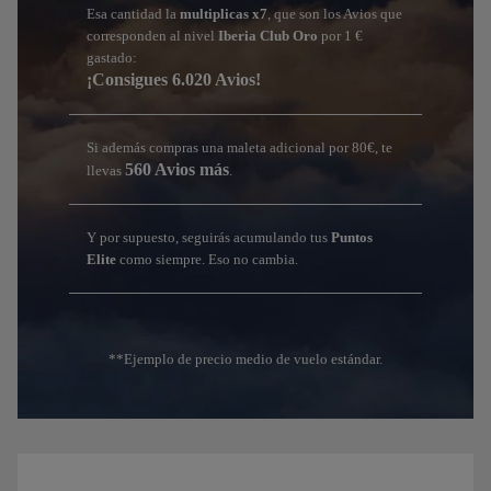
Esa cantidad la
multiplicas x7
, que son los Avios que
corresponden al nivel
Iberia Club Oro
por 1 €
gastado:
¡Consigues 6.020 Avios!
Si además compras una maleta adicional por 80€, te
560 Avios más
llevas
.
Y por supuesto, seguirás acumulando tus
Puntos
Elite
como siempre. Eso no cambia.
**Ejemplo de precio medio de vuelo estándar.