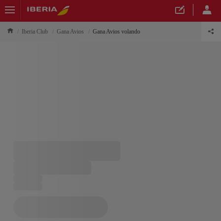
Iberia Club
Gana Avios
Gana Avios volando