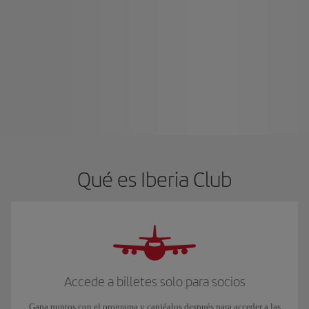
Qué es Iberia Club
Accede a billetes solo para socios
Gana puntos con el programa y canjéalos después para acceder a las