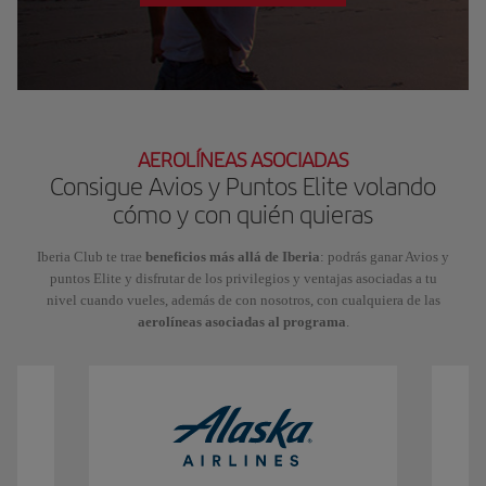
AEROLÍNEAS ASOCIADAS
Consigue Avios y Puntos Elite volando
cómo y con quién quieras
Iberia Club te trae
beneficios más allá de Iberia
: podrás ganar Avios y
puntos Elite y disfrutar de los privilegios y ventajas asociadas a tu
nivel cuando vueles, además de con nosotros, con cualquiera de las
aerolíneas asociadas al programa
.