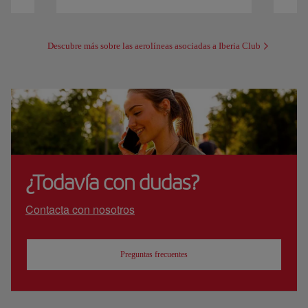
Descubre más sobre las aerolíneas asociadas a Iberia Club
¿Todavía con dudas?
Contacta con nosotros
Preguntas frecuentes