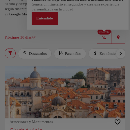
tu ruta y compartirla. ¿Quieres más ideas? Obtén un itinerario personalizado
Genera un itinerario en segundos y crea una experiencia
según tus intereses y la duración de tu viaje: en sólo dos pasos y descargable
personalizada en la ciudad.
en Google Maps.
Entendido
NUEVO
Próximos 30 días
Destacados
Para niños
Económico
Atracciones y Monumentos