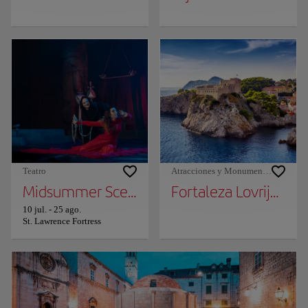
Teatro
Atracciones y Monumentos
Midsummer Scene
Fortaleza Lovrijenac
10 jul.
-
25 ago.
St. Lawrence Fortress