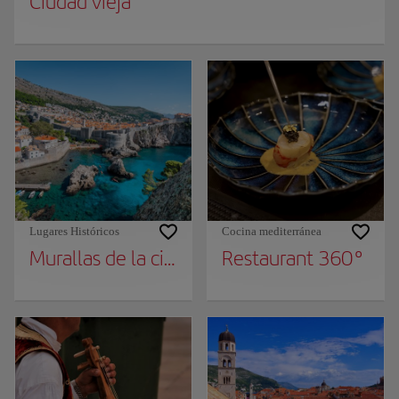
Ciudad vieja
Lugares Históricos
Cocina mediterránea
Murallas de la ciudad
Restaurant 360°