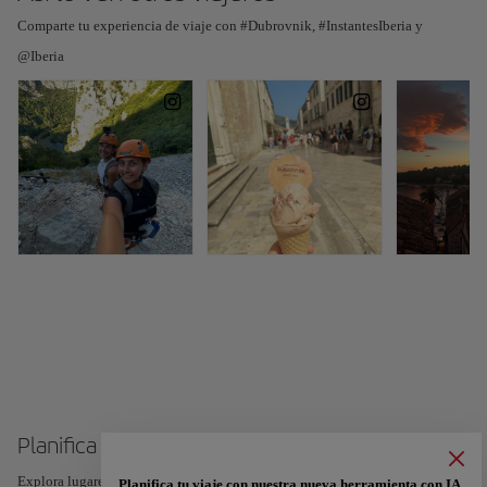
Comparte tu experiencia de viaje con #Dubrovnik, #InstantesIberia y
@Iberia
Planifica tu viaje a Dubrovnik
Explora lugares, experiencias y marca con el corazón tus favoritos para crear
Planifica tu viaje con nuestra nueva herramienta con IA