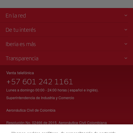
En la red
De tu interés
Iberia es más
Transparencia
Venta telefónica
+57 601 242 1161
Lunes a domingo 00:00 - 24:00 horas ( español e inglés).
Superintendencia de Industria y Comercio
Aeronáutica Civil de Colombia
Resolución No. 02466 de 2015, Aeronáutica Civil Colombiana