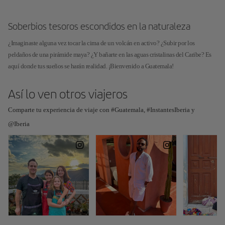
Soberbios tesoros escondidos en la naturaleza
¿Imaginaste alguna vez tocar la cima de un volcán en activo? ¿Subir por los
peldaños de una pirámide maya? ¿Y bañarte en las aguas cristalinas del Caribe? Es
aquí donde tus sueños se harán realidad. ¡Bienvenido a Guatemala!
Así lo ven otros viajeros
Comparte tu experiencia de viaje con #Guatemala, #InstantesIberia y
@Iberia