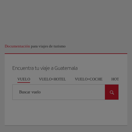
Documentación
para viajes de turismo
Encuentra tu viaje a Guatemala
VUELO
VUELO+HOTEL
VUELO+COCHE
HOTEL
Buscar vuelo