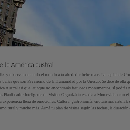
e la América austral
les y observes que todo el mundo a tu alrededor bebe mate. La capital de Ur
s bailes que son Patrimonio de la Humanidad por la Unesco. Se dice de ella q
ica Austral así que, aunque no encontrarás fastuosos monumentos, sí podrás r
ta. Planificador Inteligente de Visitas: Organizá tu estadía a Montevideo con el
una experiencia llena de emociones. Cultura, gastronomía, enoturismo, naturalez
smo rural y mucho más. Armá tu plan de visitas según las fechas, la duración 