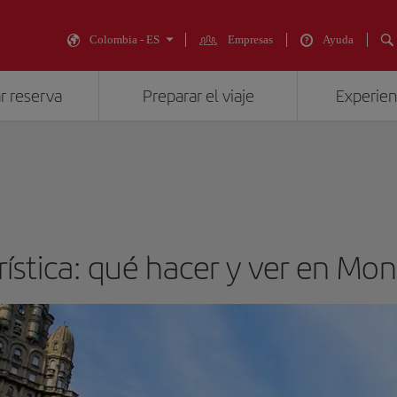
Colombia - ES
Empresas
Ayuda
r reserva
Preparar el viaje
Experienc
rística: qué hacer y ver en Mo