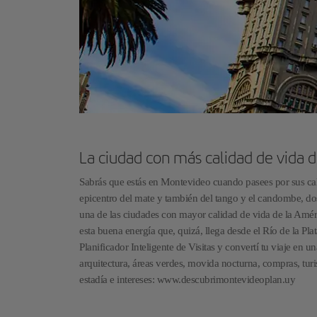
La ciudad con más calidad de vida d
Sabrás que estás en Montevideo cuando pasees por sus cal
epicentro del mate y también del tango y el candombe, do
una de las ciudades con mayor calidad de vida de la Amér
esta buena energía que, quizá, llega desde el Río de la Pla
Planificador Inteligente de Visitas y convertí tu viaje en 
arquitectura, áreas verdes, movida nocturna, compras, turi
estadía e intereses: www.descubrimontevideoplan.uy