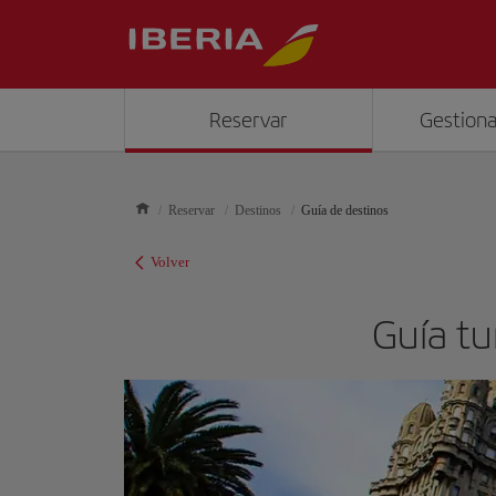
Reservar
Gestiona
Reservar
Destinos
Guía de destinos
Volver
Guía tu