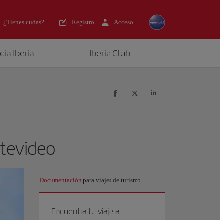
¿Tienes dudas?
Registro
Acceso
ia Iberia
Iberia Club
ntevideo
Documentación
para viajes de turismo
Encuentra tu viaje a