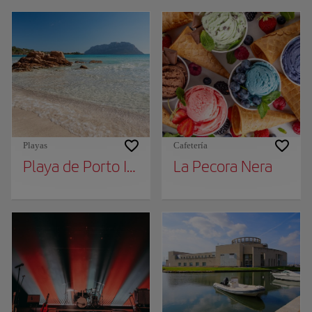
Playas
Cafetería
Playa de Porto Istana
La Pecora Nera