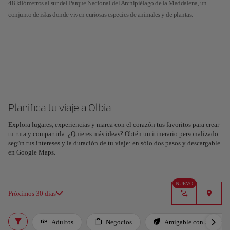
48 kilómetros al sur del Parque Nacional del Archipiélago de la Maddalena, un
conjunto de islas donde viven curiosas especies de animales y de plantas.
Planifica tu viaje a Olbia
Explora lugares, experiencias y marca con el corazón tus favoritos para crear
tu ruta y compartirla. ¿Quieres más ideas? Obtén un itinerario personalizado
según tus intereses y la duración de tu viaje: en sólo dos pasos y descargable
en Google Maps.
NUEVO
Próximos 30 días
Adultos
Negocios
Amigable con el planet