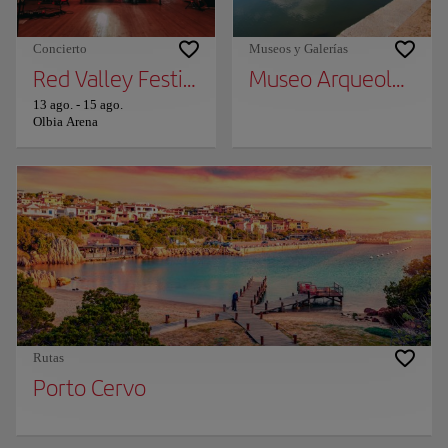
Concierto
Museos y Galerías
Red Valley Festival
Museo Arqueológico 
13 ago.
-
15 ago.
Olbia Arena
Rutas
Porto Cervo