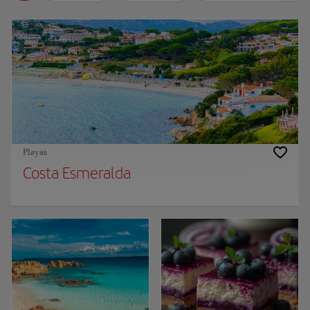
Playas
Costa Esmeralda