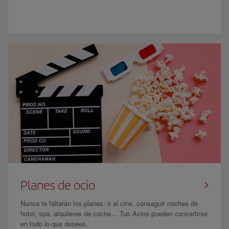
Planes de ocio
Nunca te faltarán los planes: ir al cine, conseguir noches de
hotel, spa, alquileres de coche… Tus Avios pueden convertirse
en todo lo que desees.