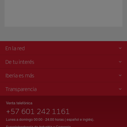
En la red
De tu interés
Iberia es más
Transparencia
Venta telefónica
+57 601 242 1161
Lunes a domingo 00:00 - 24:00 horas ( español e inglés).
Superintendencia de Industria y Comercio