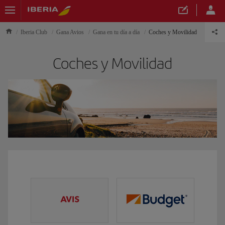
Iberia Club
Gana Avios
Gana en tu día a día
Coches y Movilidad
Coches y Movilidad