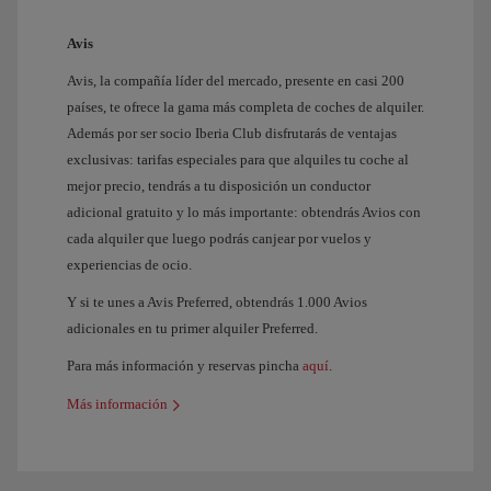
Avis
Avis, la compañía líder del mercado, presente en casi 200
países, te ofrece la gama más completa de coches de alquiler.
Además por ser socio Iberia Club disfrutarás de ventajas
exclusivas: tarifas especiales para que alquiles tu coche al
mejor precio, tendrás a tu disposición un conductor
adicional gratuito y lo más importante: obtendrás Avios con
cada alquiler que luego podrás canjear por vuelos y
experiencias de ocio.
Y si te unes a Avis Preferred, obtendrás 1.000 Avios
adicionales en tu primer alquiler Preferred.
Para más información y reservas pincha
aquí
.
Más información