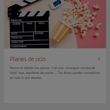
Planes de ocio
Nunca te faltarán los planes: ir al cine, conseguir noches de
hotel, spa, alquileres de coche… Tus Avios pueden convertirse
en todo lo que desees.