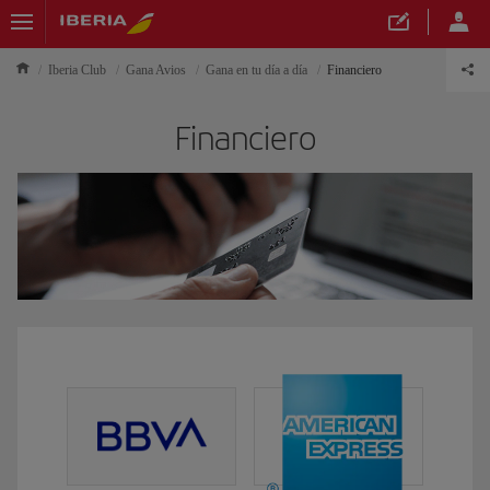
Iberia Club
Gana Avios
Gana en tu día a día
Financiero
Financiero