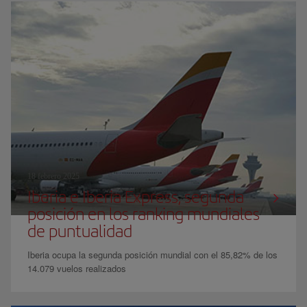
18 febrero 2025
Iberia e Iberia Express, segunda
posición en los ranking mundiales
de puntualidad
Iberia ocupa la segunda posición mundial con el 85,82% de los
14.079 vuelos realizados