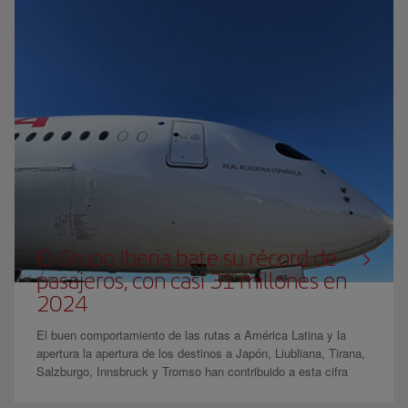
08 enero 2025
El Grupo Iberia bate su récord de
pasajeros, con casi 31 millones en
2024
El buen comportamiento de las rutas a América Latina y la
apertura la apertura de los destinos a Japón, Liubliana, Tirana,
Salzburgo, Innsbruck y Tromso han contribuido a esta cifra