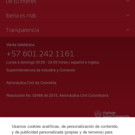
De tu interés
Iberia es más
Transparencia
Venta telefónica
+57 601 242 1161
Lunes a domingo 00:00 - 24:00 horas ( español e inglés).
Superintendencia de Industria y Comercio
Aeronáutica Civil de Colombia
Resolución No. 02466 de 2015, Aeronáutica Civil Colombiana
Usamos cookies analíticas, de personalización de contenido,
y de publicidad personalizada (propias y de terceros) para
© Iberia 2026