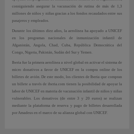
consiguiendo asegurar la vacunación de rutina de más de 1,3
millones de niños y niñas gracias a los fondos recaudados entre sus
pasajeros y empleados.
Durante los últimos diez años, la aerolínea ha apoyado a UNICEF
en los programas nacionales de inmunización infantil de
Afganistán, Angola, Chad, Cuba, República Democrática del
Congo, Nigeria, Pakistán, Sudán del Sur y Yemen.
Iberia fue la primera aerolínea a nivel global en activar el sistema de
micro donativos a favor de UNICEF en la compra online de los
billetes de avión. De este modo, los clientes de Iberia que compran
un billete a través de iberia.com tienen la posibilidad de apoyar la
labor de UNICEF en materia de vacunación infantil de niños y niñas
vulnerables. Los donativos (de entre 3 y 20 euros) se realizan
mediante la plataforma de reserva y pago de billetes desarrollada
por Amadeus en el marco de su alianza global con UNICEF.