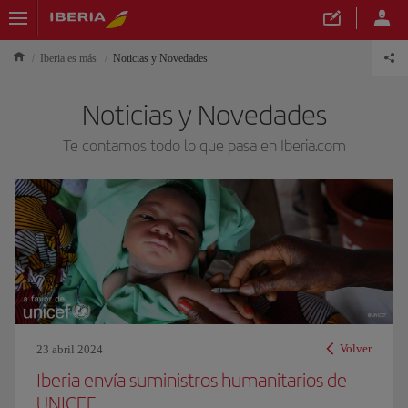
Iberia es más
Noticias y Novedades
Noticias y Novedades
Te contamos todo lo que pasa en Iberia.com
Volver
23 abril 2024
Iberia envía suministros humanitarios de
UNICEF