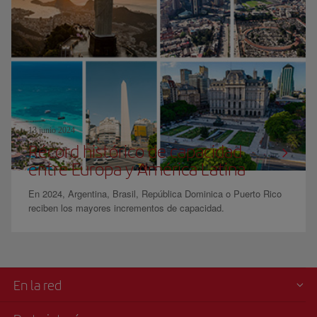
13 junio 2024
Récord histórico de capacidad
entre Europa y América Latina
En 2024, Argentina, Brasil, República Dominica o Puerto Rico
reciben los mayores incrementos de capacidad.
En la red