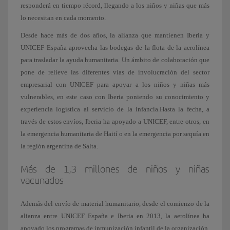
responderá en tiempo récord, llegando a los niños y niñas que más
lo necesitan en cada momento.
Desde hace más de dos años, la alianza que mantienen Iberia y
UNICEF España aprovecha las bodegas de la flota de la aerolínea
para trasladar la ayuda humanitaria. Un ámbito de colaboración que
pone de relieve las diferentes vías de involucración del sector
empresarial con UNICEF para apoyar a los niños y niñas más
vulnerables, en este caso con Iberia poniendo su conocimiento y
experiencia logística al servicio de la infancia.Hasta la fecha, a
través de estos envíos, Iberia ha apoyado a UNICEF, entre otros, en
la emergencia humanitaria de Haití o en la emergencia por sequía en
la región argentina de Salta.
Más de 1,3 millones de niños y niñas
vacunados
Además del envío de material humanitario, desde el comienzo de la
alianza entre UNICEF España e Iberia en 2013, la aerolínea ha
apoyado los programas de inmunización infantil de la organización,