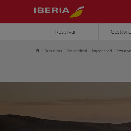
Reservar
Gestiona
De tu interés
Sostenibilidad
Impacto social
Investiga