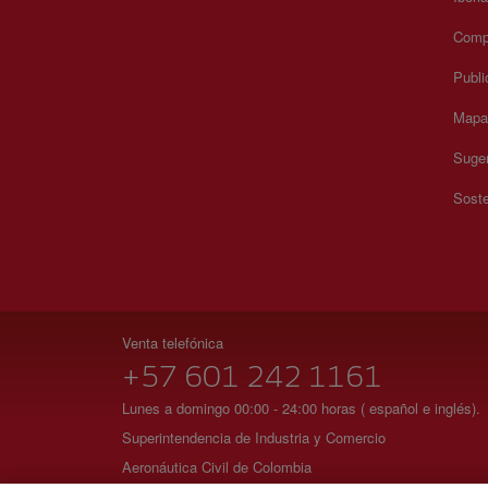
Compr
Publi
Mapa 
Suger
Soste
Venta telefónica
+57 601 242 1161
Lunes a domingo 00:00 - 24:00 horas ( español e inglés).
Superintendencia de Industria y Comercio
Aeronáutica Civil de Colombia