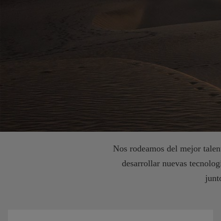
Nos rodeamos del mejor talen
desarrollar nuevas tecnolo
junt