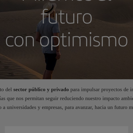
futuro
con optimismo
to del
sector público y privado
para impulsar proyectos de i
gías que nos permitan seguir reduciendo nuestro impacto ambi
o a universidades y empresas, para avanzar, hacia un futuro m