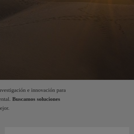
nvestigación e innovación para
ental.
Buscamos soluciones
ejor.