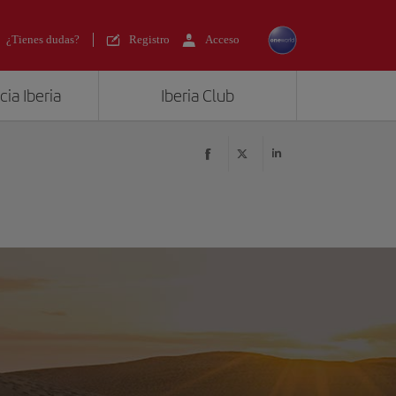
¿Tienes dudas?
Registro
Acceso
ia Iberia
Iberia Club