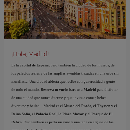
¡Hola, Madrid!
Es la
capital de España
, pero también la ciudad de los museos, de
los palacios reales y de las amplias avenidas trazadas en una urbe sin
murallas… Una ciudad abierta que recibe con generosidad a gente
de todo el mundo.
Reserva tu vuelo barato a Madrid
para disfrutar
de una ciudad que nunca duerme y que invita a comer, beber,
divertirse y bailar… Madrid es el
Museo del Prado, el Thyssen y el
Reina Sofía, el Palacio Real, la Plaza Mayor y el Parque de El
Retiro
. Pero también es pedir un vino y una tapa en alguna de las