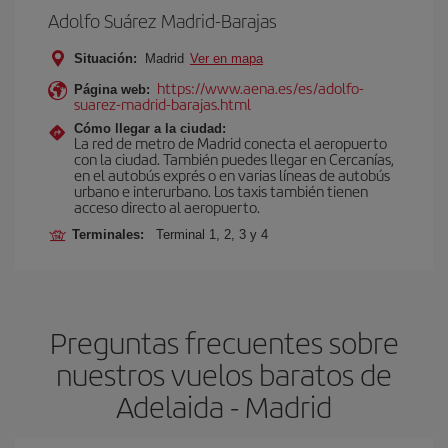
Adolfo Suárez Madrid-Barajas
Situación:
Madrid
Ver en mapa
https://www.aena.es/es/adolfo-
Página web:
suarez-madrid-barajas.html
Cómo llegar a la ciudad:
La red de metro de Madrid conecta el aeropuerto
con la ciudad. También puedes llegar en Cercanías,
en el autobús exprés o en varias líneas de autobús
urbano e interurbano. Los taxis también tienen
acceso directo al aeropuerto.
Terminales:
Terminal 1, 2, 3 y 4
Preguntas frecuentes sobre
nuestros vuelos baratos de
Adelaida - Madrid