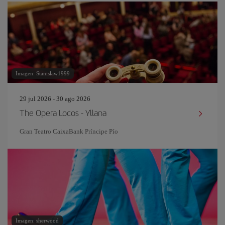
Imagen: Stanislaw1999
29 jul 2026 - 30 ago 2026
The Opera Locos - Yllana
Gran Teatro CaixaBank Príncipe Pío
Imagen: sherwood