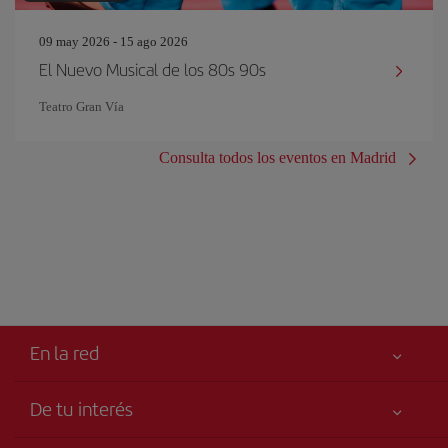
09 may 2026 - 15 ago 2026
El Nuevo Musical de los 80s 90s
Teatro Gran Vía
Consulta todos los eventos en Madrid
En la red
De tu interés
Tu seguridad es lo primero