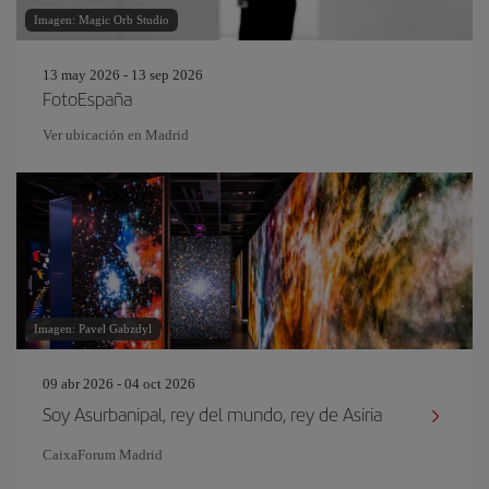
Imagen: Magic Orb Studio
13 may 2026 - 13 sep 2026
FotoEspaña
Ver ubicación en Madrid
Imagen: Pavel Gabzdyl
09 abr 2026 - 04 oct 2026
Soy Asurbanipal, rey del mundo, rey de Asiria
CaixaForum Madrid