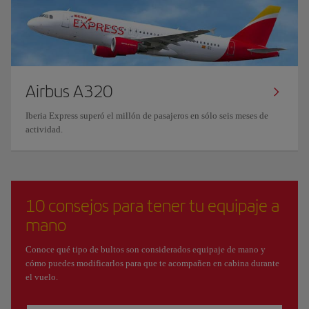
Airbus A320
Iberia Express superó el millón de pasajeros en sólo seis meses de
actividad.
10 consejos para tener tu equipaje a
mano
Conoce qué tipo de bultos son considerados equipaje de mano y
cómo puedes modificarlos para que te acompañen en cabina durante
el vuelo.