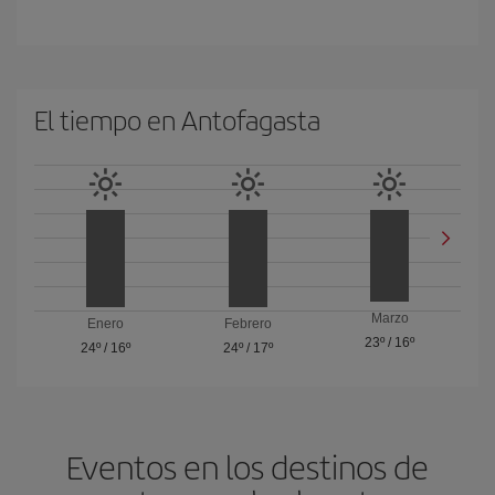
El tiempo en Antofagasta
Marzo
Enero
Febrero
23º
/
16º
24º
/
16º
24º
/
17º
Eventos en los destinos de