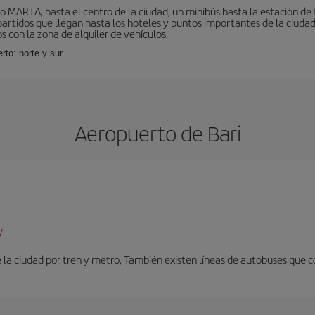
o MARTA, hasta el centro de la ciudad, un minibús hasta la estación de
tidos que llegan hasta los hoteles y puntos importantes de la ciudad. E
 con la zona de alquiler de vehículos.
rto: norte y sur.
Aeropuerto de Bari
/
 la ciudad por tren y metro, También existen líneas de autobuses que c