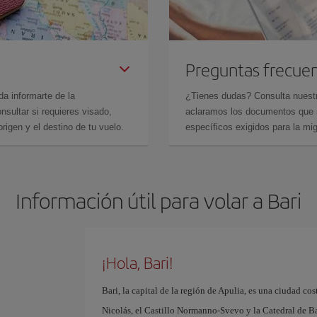
Preguntas frecue
da informarte de la
¿Tienes dudas? Consulta nues
sultar si requieres visado,
aclaramos los documentos que ne
rigen y el destino de tu vuelo.
específicos exigidos para la mi
Información útil para volar a Bari
¡Hola, Bari!
Bari, la capital de la región de Apulia, es una ciudad cos
Nicolás, el Castillo Normanno-Svevo y la Catedral de Bari