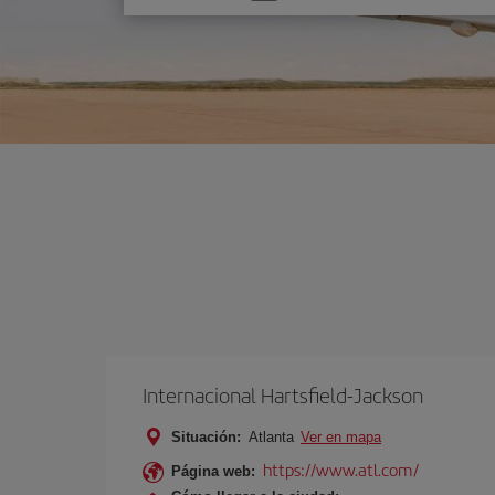
una
opción
Internacional Hartsfield-Jackson
Situación:
Atlanta
Ver en mapa
https://www.atl.com/
Página web: