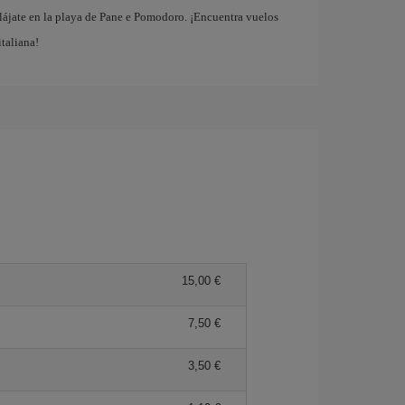
elájate en la playa de Pane e Pomodoro. ¡Encuentra vuelos
italiana!
15,00 €
7,50 €
3,50 €