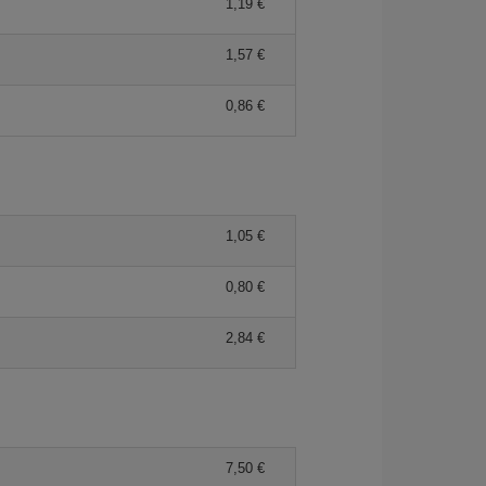
1,19 €
1,57 €
0,86 €
1,05 €
0,80 €
2,84 €
7,50 €