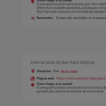
Cómo llegar a la ciudad:
El aeropuerto está comunicado por: tren rápid
diferentes ciudades aledañas, autobuses compar
SkyTrain que comunica la terminal de pasajeros
Terminales:
Existen dos terminales en el aeropue
Internacional de Bari Karol Wojtyla
Situación:
Bari
Ver en mapa
https://www.aeroportidipuglia.it
Página web:
Cómo llegar a la ciudad:
El aeropuerto está concetado con el centro de
paradas de taxis en el exterior de la terminal.