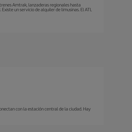
 trenes Amtrak, lanzaderas regionales hasta
xiste un servicio de alquiler de limusinas. El ATL
onectan con la estación central de la ciudad. Hay