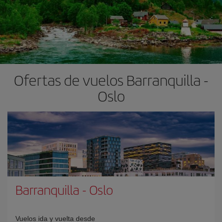
Ofertas de vuelos Barranquilla -
Oslo
Barranquilla
-
Oslo
Vuelos ida y vuelta desde