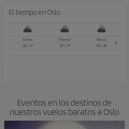
El tiempo en Oslo
Enero
Febrero
Marzo
-3º
/
-7º
-1º
/
-7º
3º
/
-4º
Eventos en los destinos de
nuestros vuelos baratos a Oslo