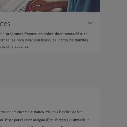
ntes
tras
preguntas frecuentes sobre documentación
: te
cesitas para volar con Iberia, así como los trámites
gración y aduanas.
tera con un encanto histórico. Visita la Basílica de San
. Pasea por el casco antiguo (Bari Vecchia), disfruta de la