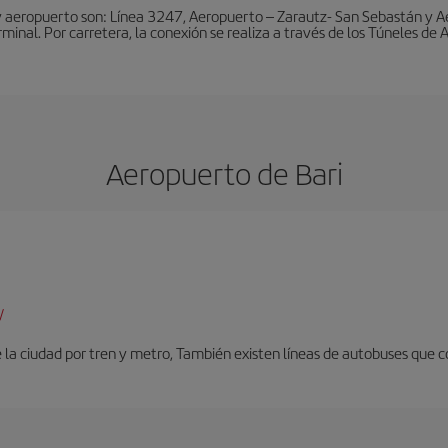
y aeropuerto son: Línea 3247, Aeropuerto – Zarautz- San Sebastán y A
rminal. Por carretera, la conexión se realiza a través de los Túneles de
Aeropuerto de Bari
/
 la ciudad por tren y metro, También existen líneas de autobuses que c