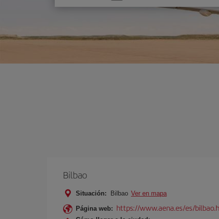
una
opción
Bilbao
Situación:
Bilbao
Ver en mapa
https://www.aena.es/es/bilbao.
Página web: