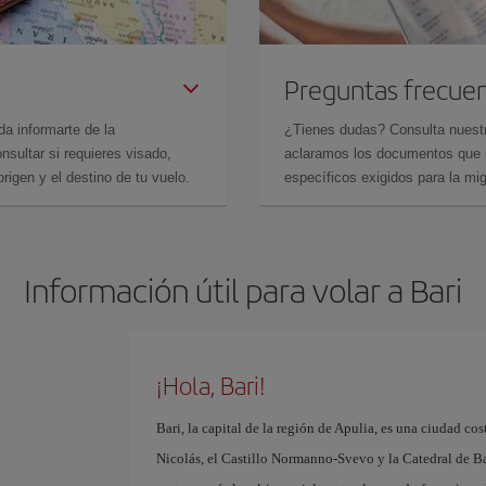
Preguntas frecue
da informarte de la
¿Tienes dudas? Consulta nues
sultar si requieres visado,
aclaramos los documentos que ne
rigen y el destino de tu vuelo.
específicos exigidos para la mi
Información útil para volar a Bari
¡Hola, Bari!
Bari, la capital de la región de Apulia, es una ciudad cos
Nicolás, el Castillo Normanno-Svevo y la Catedral de Bari