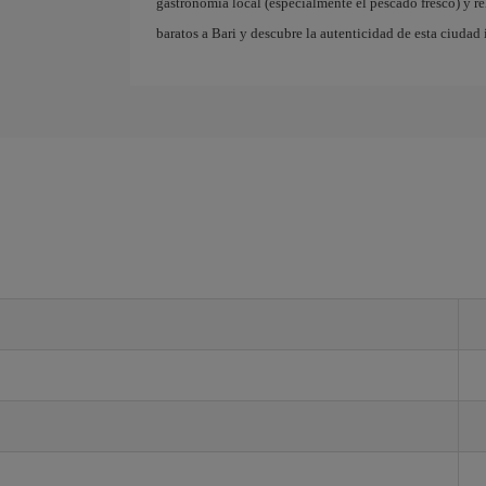
gastronomía local (especialmente el pescado fresco) y r
baratos a Bari y descubre la autenticidad de esta ciudad 