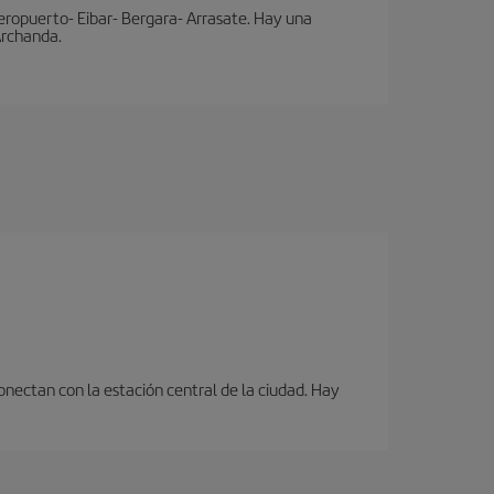
eropuerto- Eibar- Bergara- Arrasate. Hay una
 Archanda.
onectan con la estación central de la ciudad. Hay