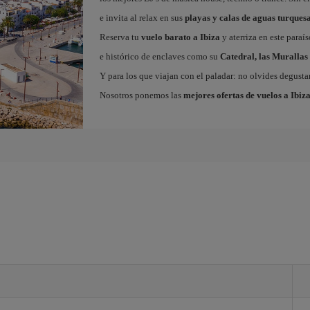
e invita al relax en sus
playas y calas de aguas turques
Reserva tu
vuelo barato a Ibiza
y aterriza en este paraí
e histórico de enclaves como su
Catedral, las Murallas 
Y para los que viajan con el paladar: no olvides degustar
Nosotros ponemos las
mejores ofertas de vuelos a Ibiz