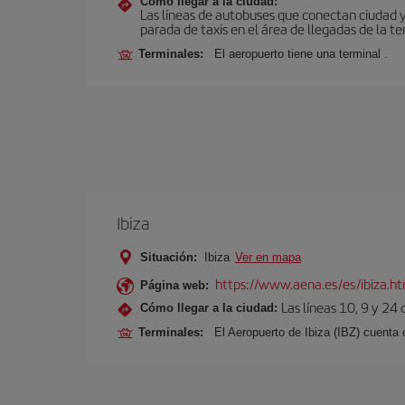
Cómo llegar a la ciudad:
Las líneas de autobuses que conectan ciudad 
parada de taxis en el área de llegadas de la te
Terminales:
El aeropuerto tiene una terminal .
Ibiza
Situación:
Ibiza
Ver en mapa
https://www.aena.es/es/ibiza.h
Página web:
Las líneas 10, 9 y 24
Cómo llegar a la ciudad:
Terminales:
El Aeropuerto de Ibiza (IBZ) cuenta