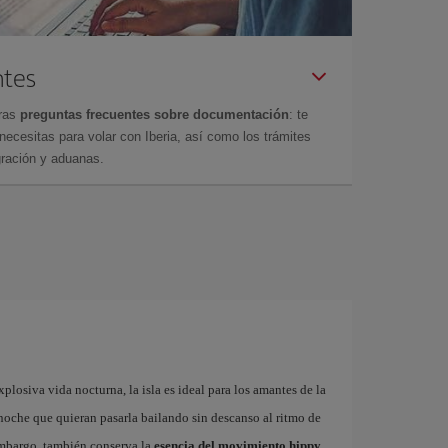
ntes
tras
preguntas frecuentes sobre documentación
: te
cesitas para volar con Iberia, así como los trámites
gración y aduanas.
plosiva vida nocturna, la isla es ideal para los amantes de la
a noche que quieran pasarla bailando sin descanso al ritmo de
embargo, también conserva la
esencia del movimiento hippy