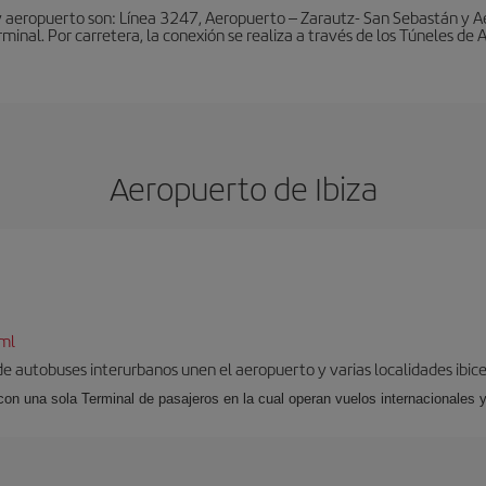
y aeropuerto son: Línea 3247, Aeropuerto – Zarautz- San Sebastán y A
rminal. Por carretera, la conexión se realiza a través de los Túneles de
Aeropuerto de Ibiza
tml
 de autobuses interurbanos unen el aeropuerto y varias localidades ibic
 con una sola Terminal de pasajeros en la cual operan vuelos internacionales 