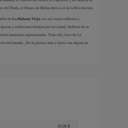
eo del Prado, el Museo de Bellas Artes o el de la Revolución.
calles de
La Habana Vieja
con sus viejos edificios y
 épocas y estilos moviéndose por la ciudad, disfrutar de su
stilos musicales representados. Todo ello, hace de La
bles del mundo. ¡No lo pienses más y hazte con alguna de
10,00 $