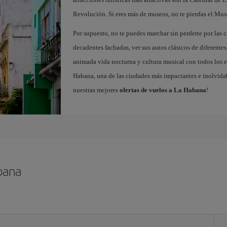
Revolución. Si eres más de museos, no te pierdas el Mus
Por supuesto, no te puedes marchar sin perderte por las 
decadentes fachadas, ver sus autos clásicos de diferentes
animada vida nocturna y cultura musical con todos los e
Habana, una de las ciudades más impactantes e inolvida
nuestras mejores
ofertas de vuelos a La Habana
!
bana