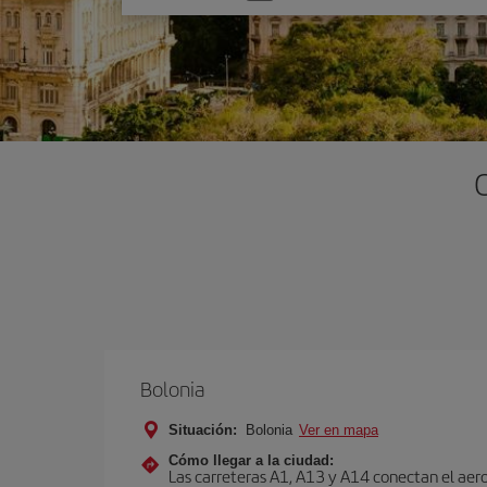
una
opción
Bolonia
Situación:
Bolonia
Ver en mapa
Cómo llegar a la ciudad:
Las carreteras A1, A13 y A14 conectan el aero