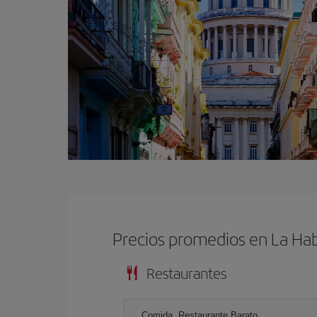
Precios promedios en La Ha
Restaurantes
Comida, Restaurante Barato