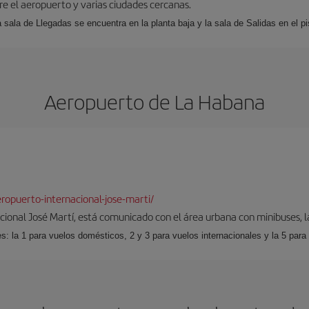
tre el aeropuerto y varias ciudades cercanas.
a sala de Llegadas se encuentra en la planta baja y la sala de Salidas en el pi
Aeropuerto de La Habana
opuerto-internacional-jose-marti/
cional José Martí, está comunicado con el área urbana con minibuses, l
s: la 1 para vuelos domésticos, 2 y 3 para vuelos internacionales y la 5 para