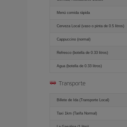
Menú comida rápida
Cerveza Local (vaso o pinta de 0.5 litros)
Cappuccino (normal)
Refresco (botella de 0.33 litros)
Agua (botella de 0.33 litros)
Transporte
Billete de Ida (Transporte Local)
Taxi 1km (Tarifa Normal)
La Gasolina (1 litro)