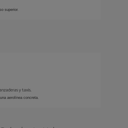
so superior.
anzaderas y taxis.
 una aerolínea concreta.