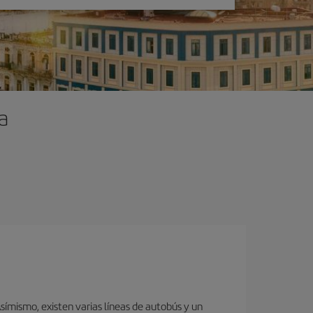
a
ímismo, existen varias líneas de autobús y un