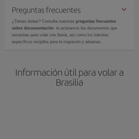
Preguntas frecuentes
¿Tienes dudas? Consulta nuestras
preguntas frecuentes
sobre documentación
: te aclaramos los documentos que
necesitas para volar con Iberia, así como los trámites
específicos exigidos para la migración y aduanas.
Información útil para volar a
Brasilia