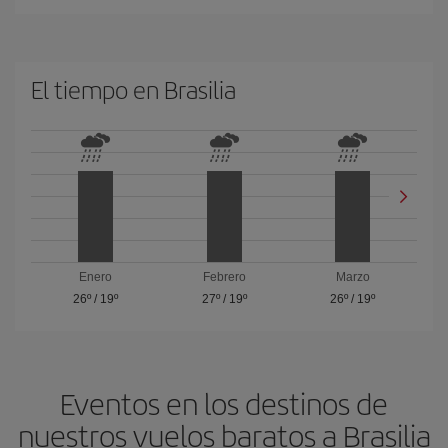
El tiempo en Brasilia
Enero
Febrero
Marzo
26º
/
19º
27º
/
19º
26º
/
19º
Eventos en los destinos de
nuestros vuelos baratos a Brasilia