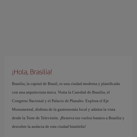
¡Hola, Brasilia!
Brasilia, la capital de Brasil, es una ciudad moderna y planificada
con una arquitectura única. Visita la Catedral de Brasilia, el
Congreso Nacional y el Palacio de Planalto. Explora el Eje
Monumental, disfruta de la gastronomía local y admira la vista
desde la Torre de Televisión. ¡Reserva tus vuelos baratos a Brasilia y
descubre la audacia de esta ciudad brasileña!