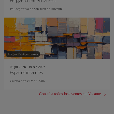
Reggaeton Millennial Fest
Polideportivo de San Juan de Alicante
Imagen: Boutique canvas
03 jul 2026 - 19 sep 2026
Espacios interiores
Galeria d'art el Molí Xaló
Consulta todos los eventos en Alicante