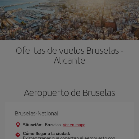
Ofertas de vuelos Bruselas -
Alicante
Aeropuerto de Bruselas
Bruselas-National
Situación:
Bruselas
Ver en mapa
Cómo llegar a la ciudad:
Existen trenes que conectan el aeropuerto con