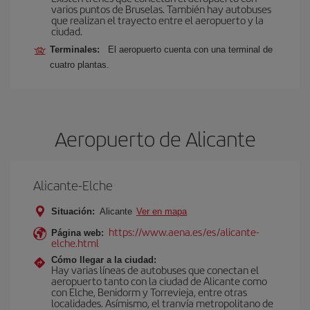
varios puntos de Bruselas. También hay autobuses
que realizan el trayecto entre el aeropuerto y la
ciudad.
Terminales:
El aeropuerto cuenta con una terminal de
cuatro plantas.
Aeropuerto de Alicante
Alicante-Elche
Situación:
Alicante
Ver en mapa
https://www.aena.es/es/alicante-
Página web:
elche.html
Cómo llegar a la ciudad:
Hay varias líneas de autobuses que conectan el
aeropuerto tanto con la ciudad de Alicante como
con Elche, Benidorm y Torrevieja, entre otras
localidades. Asímismo, el tranvía metropolitano de