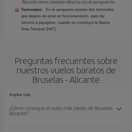
Alicante tiene conexión directa con el aeropuerto.
Terminales:
En el aeropuerto existen dos terminales
que dejaron de estar en funcionamiento, para dar
servicio a pasajeros, cuando se construyó la Nueva
Área Terminal (NAT).
Preguntas frecuentes sobre
nuestros vuelos baratos de
Bruselas - Alicante
Ampliar todo
¿Cómo conseguir el vuelo más barato de Bruselas-
Alicante?
Podrás ahorrar en tu billete de avión de Bruselas-Alicante-dest y