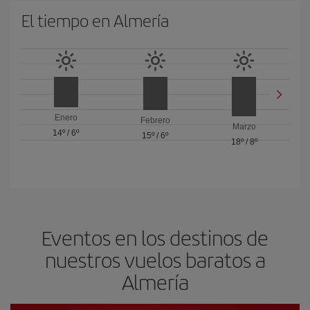
El tiempo en Almería
Enero
Febrero
Marzo
14º
/
6º
15º
/
6º
18º
/
8º
Eventos en los destinos de
nuestros vuelos baratos a
Almería