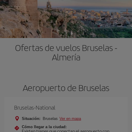
Ofertas de vuelos Bruselas -
Almería
Aeropuerto de Bruselas
Bruselas-National
Situación:
Bruselas
Ver en mapa
Cómo llegar a la ciudad:
Existen trenes que conectan el aeropuerto con