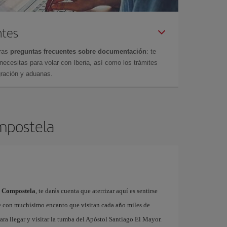
ntes
tras
preguntas frecuentes sobre documentación
: te
cesitas para volar con Iberia, así como los trámites
gración y aduanas.
ompostela
e Compostela
, te darás cuenta que aterrizar aquí es sentirse
e con muchísimo encanto que visitan cada año miles de
ra llegar y visitar la tumba del Apóstol Santiago El Mayor.