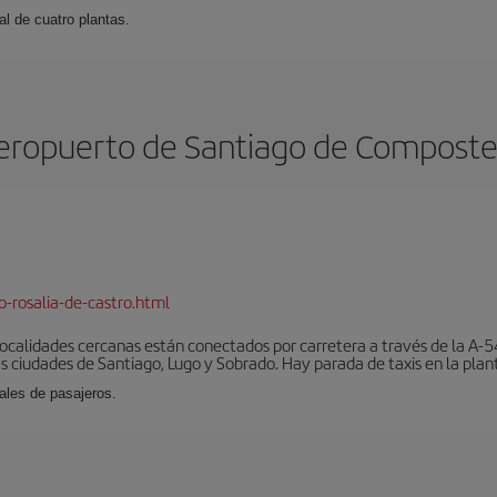
l de cuatro plantas.
eropuerto de Santiago de Composte
-rosalia-de-castro.html
localidades cercanas están conectados por carretera a través de la A-54
s ciudades de Santiago, Lugo y Sobrado. Hay parada de taxis en la plant
ales de pasajeros.