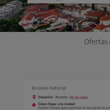
una
opción
Ofertas 
Bruselas-National
Situación:
Bruselas
Ver en mapa
Cómo llegar a la ciudad:
Existen trenes que conectan el aeropuerto con