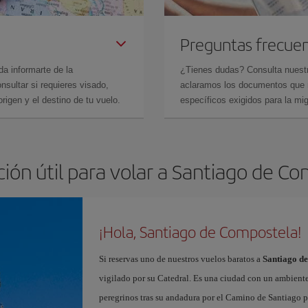
Preguntas frecue
da informarte de la
¿Tienes dudas? Consulta nues
sultar si requieres visado,
aclaramos los documentos que ne
rigen y el destino de tu vuelo.
específicos exigidos para la mi
ión útil para volar a Santiago de C
¡Hola, Santiago de Compostela!
Si reservas uno de nuestros vuelos baratos a
Santiago d
vigilado por su Catedral. Es una ciudad con un ambient
peregrinos tras su andadura por el Camino de Santiago pa