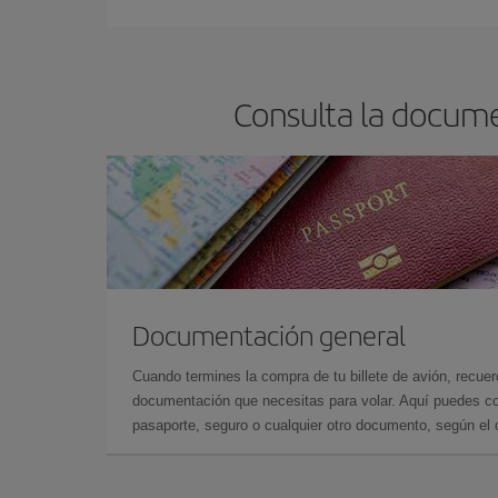
reserves tus billetes de avión más baratos te sal
barato.
Consulta la docume
Documentación general
Cuando termines la compra de tu billete de avión, recuer
documentación que necesitas para volar. Aquí puedes con
pasaporte, seguro o cualquier otro documento, según el o