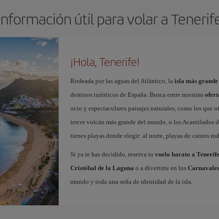
Información útil para volar a Tenerif
¡Hola, Tenerife!
Rodeada por las aguas del Atlántico, la
isla más grande
destinos turísticos de España. Busca entre nuestras
ofert
ocio y espectaculares paisajes naturales, como los que o
tercer volcán más grande del mundo, o los Acantilados de
tienes playas donde elegir: al norte, playas de cantos roda
Si ya te has decidido, reserva tu
vuelo barato a Tenerif
Cristóbal de la Laguna
o a divertirte en los
Carnavales
mundo y toda una seña de identidad de la isla.