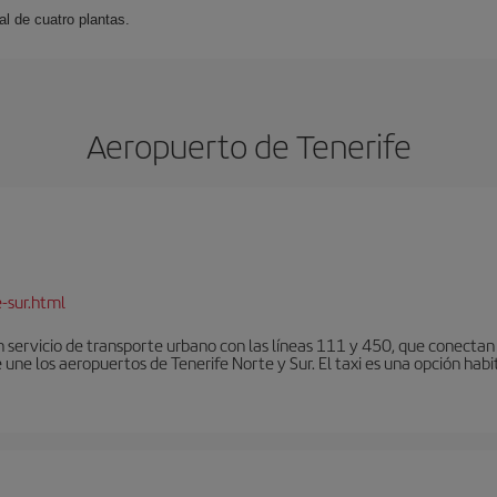
l de cuatro plantas.
Aeropuerto de Tenerife
-sur.html
 servicio de transporte urbano con las líneas 111 y 450, que conectan e
une los aeropuertos de Tenerife Norte y Sur. El taxi es una opción habi