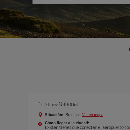
una
opción
Bruselas-National
Situación:
Bruselas
Ver en mapa
Cómo llegar a la ciudad:
Existen trenes que conectan el aeropuerto con