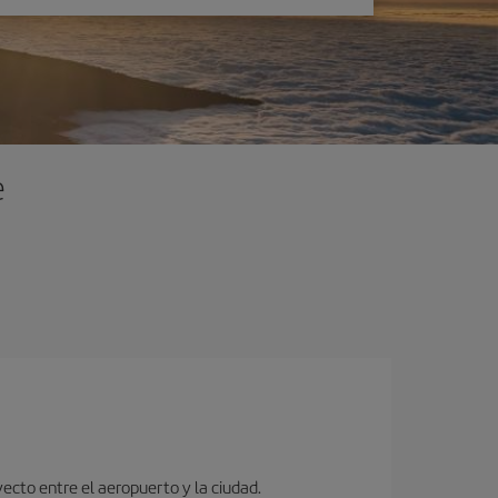
e
ecto entre el aeropuerto y la ciudad.