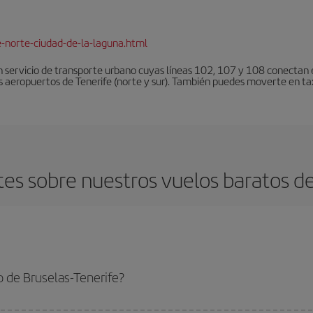
e-norte-ciudad-de-la-laguna.html
 servicio de transporte urbano cuyas líneas 102, 107 y 108 conectan el
s aeropuertos de Tenerife (norte y sur). También puedes moverte en tax
es sobre nuestros vuelos baratos de 
 de Bruselas-Tenerife?