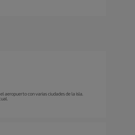
l aeropuerto con varias ciudades de la isla.
tual.