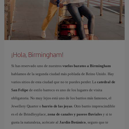
¡Hola, Birmingham!
Si has reservado uno de nuestros
vuelos baratos a Birmingham
hablamos de la segunda ciudad más poblada de Reino Unido. Hay
varios sitios de esta ciudad que no te puedes perder. La
catedral de
San Felipe
de estilo barroco es uno de los lugares de visita
obligatoria. No muy lejos está uno de los barrios más famosos, el
Jewellery Quarter o
barrio de las joyas
. Otro barrio imprescindible
es el de Brindleyplace,
zona de canales y paseos fluviales
y si te
gusta la naturaleza, acércate al
Jardín Botánico
, seguro que te