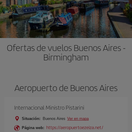
Ofertas de vuelos Buenos Aires -
Birmingham
Aeropuerto de Buenos Aires
Internacional Ministro Pistarini
Situación:
Buenos Aires
Ver en mapa
https://aeropuertoezeiza.net/
Página web: