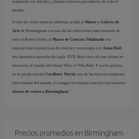
sorprende con árboles y plantas exóticas procedentes de todo el
mundo.
Si eres de visitar museos, deberías acudir al
Museo y Galería de
Arte
de Birmingham con una de las colecciones más extensas de
todo el Reino Unido, al
Museo de Ciencias Thinktank
con
exposiciones interactivas de ciencia y tecnología o el
Aston Hall
,
una fantástica mansión del siglo XVII. Muy cerca de este último se
encuentra el estadio del Aston Villa, el Villa Park. Y si eres goloso,
no te puedes perder
Cardbury World
, una de las mayores empresas
chocolateras del mundo ¡Consigue los mejores precios con nuestras
ofertas de vuelos a Birmingham
!.
Precios promedios en Birmingham