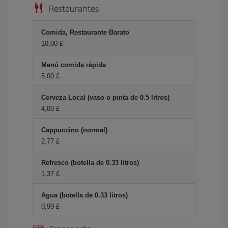
Restaurantes
Comida, Restaurante Barato
10,00 £
Menú comida rápida
5,00 £
Cerveza Local (vaso o pinta de 0.5 litros)
4,00 £
Cappuccino (normal)
2,77 £
Refresco (botella de 0.33 litros)
1,37 £
Agua (botella de 0.33 litros)
0,99 £