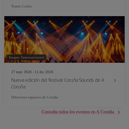
Teatro Colón
Imagen: Zamrznuti tonovi
27 may 2026 - 12 dic 2026
Nueva edición del festival Coruña Sounds de A
Coruña
Diferentes espacios de Coruña
Consulta todos los eventos en A Coruña