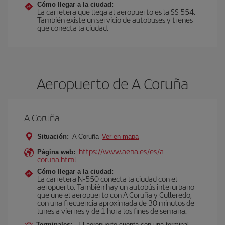
Cómo llegar a la ciudad:
La carretera que llega al aeropuerto es la SS 554.
También existe un servicio de autobuses y trenes
que conecta la ciudad.
Aeropuerto de A Coruña
A Coruña
Situación:
A Coruña
Ver en mapa
https://www.aena.es/es/a-
Página web:
coruna.html
Cómo llegar a la ciudad:
La carretera N-550 conecta la ciudad con el
aeropuerto. También hay un autobús interurbano
que une el aeropuerto con A Coruña y Culleredo,
con una frecuencia aproximada de 30 minutos de
lunes a viernes y de 1 hora los fines de semana.
Terminales:
El aeropuerto cuenta con una terminal.