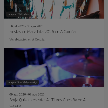
Imagen: Wolfcyber
16 jul 2026 - 30 ago 2026
Fiestas de María Pita 2026 de A Coruña
Ver ubicación en A Coruña
Imagen: Stas Malyarevsky
09 ago 2026 - 09 ago 2026
Borja Quiza presenta: As Times Goes By en A
Coruña