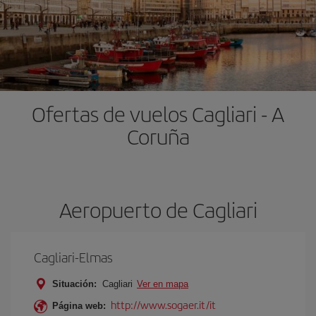
Ofertas de vuelos Cagliari - A
Coruña
Aeropuerto de Cagliari
Cagliari-Elmas
Situación:
Cagliari
Ver en mapa
http://www.sogaer.it/it
Página web: