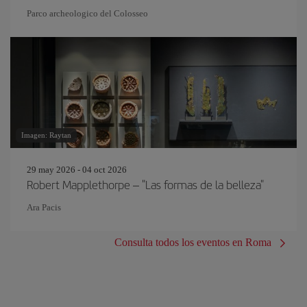
Parco archeologico del Colosseo
Imagen: Raytan
29 may 2026 - 04 oct 2026
Robert Mapplethorpe – "Las formas de la belleza"
Ara Pacis
Consulta todos los eventos en Roma