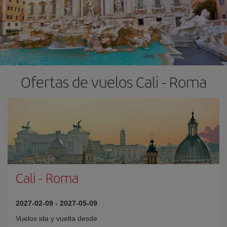
Ofertas de vuelos Cali - Roma
Cali
-
Roma
2027-02-09
-
2027-05-09
Vuelos ida y vuelta desde