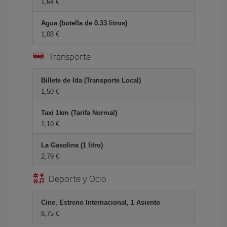
1,64 €
Agua (botella de 0.33 litros)
1,08 €
Transporte
Billete de Ida (Transporte Local)
1,50 €
Taxi 1km (Tarifa Normal)
1,10 €
La Gasolina (1 litro)
2,79 €
Deporte y Ocio
Cine, Estreno Internacional, 1 Asiento
8,75 €