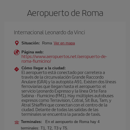
Aeropuerto de Roma
Internacional Leonardo da Vinci
Situación:
Roma
Ver en mapa
Página web:
https://www.aeropuertos.net/aeropuerto-de-
roma-fiumicino/
Cómo llegar a la ciudad:
El aeropuerto está conectado por carretera a
través de la circunvalación Grande Raccordo
Anulare (GRA) y la autopista A91. Existen dos líneas
ferroviarias que llegan hasta el aeropuerto: el
servicio Leonardo Expresso y la línea Orte Fara
Sabina - Fiumicino (FM1). Hay múltiples autobuses
expresos como Terravision, Cotral, Sit Bus, Tam, y
Atral Shiaffini que conectan con el centro de la
ciudad. Delante de todas las salidas de las
terminales se encuentra la parada de taxis.
Terminales:
En el aeropuerto de Roma hay 4
terminales: T1, T2, T3 y T5.