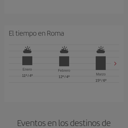
El tiempo en Roma
Enero
Febrero
Marzo
11º
/
4º
12º
/
4º
15º
/
6º
Eventos en los destinos de