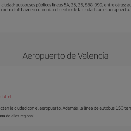
ciudad; autobuses públicos líneas 5A, 35, 36, 888, 999, entre otras; au
e metro Lufthavnen comunica el centro de la ciudad con el aeropuerto. L
Aeropuerto de Valencia
a.html
ectan la ciudad con el aeropuerto. Además, la línea de autobús 150 tam
una de ellas regional.