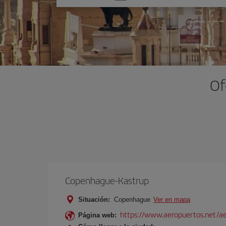
una
opción
Of
Copenhague-Kastrup
Situación:
Copenhague
Ver en mapa
https://www.aeropuertos.net/a
Página web: