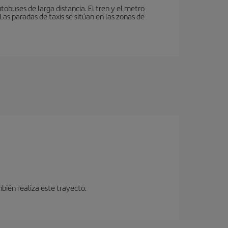
tobuses de larga distancia. El tren y el metro
as paradas de taxis se sitúan en las zonas de
bién realiza este trayecto.