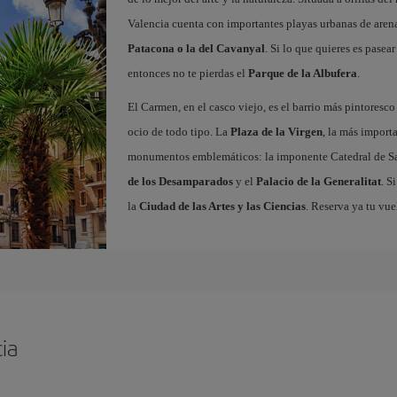
Valencia cuenta con importantes playas urbanas de aren
Patacona o la del Cavanyal
. Si lo que quieres es pasea
entonces no te pierdas el
Parque de la Albufera
.
El Carmen, en el casco viejo, es el barrio más pintoresc
ocio de todo tipo. La
Plaza de la Virgen
, la más import
monumentos emblemáticos: la imponente Catedral de Sa
de los Desamparados
y el
Palacio de la Generalitat
. S
la
Ciudad de las Artes y las Ciencias
. Reserva ya tu vue
ia