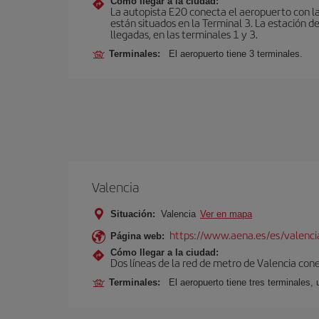
Cómo llegar a la ciudad:
La autopista E20 conecta el aeropuerto con la 
están situados en la Terminal 3. La estación d
llegadas, en las terminales 1 y 3.
Terminales:
El aeropuerto tiene 3 terminales.
Valencia
Situación:
Valencia
Ver en mapa
https://www.aena.es/es/valenci
Página web:
Cómo llegar a la ciudad:
Dos líneas de la red de metro de Valencia con
Terminales:
El aeropuerto tiene tres terminales, 