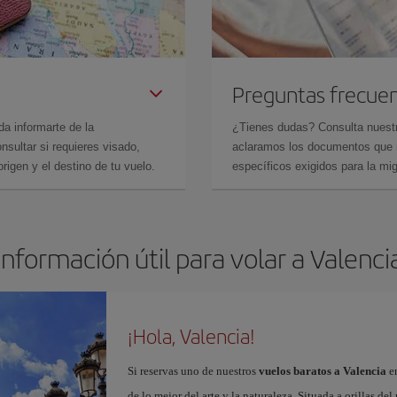
Preguntas frecue
da informarte de la
¿Tienes dudas? Consulta nues
sultar si requieres visado,
aclaramos los documentos que ne
rigen y el destino de tu vuelo.
específicos exigidos para la mi
Información útil para volar a Valenci
¡Hola, Valencia!
Si reservas uno de nuestros
vuelos baratos a Valencia
en
de lo mejor del arte y la naturaleza. Situada a orillas del