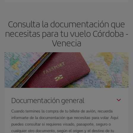
En Iberia, tenemos distintas tarifas para garantizarte el mejor
dest
.
precio según tus necesidades de viaje. La tarifa básica, te
asegura el vuelo más barato.
Consulta la documentación que
necesitas para tu vuelo Córdoba -
Venecia
Documentación general
Cuando termines la compra de tu billete de avión, recuerda
informarte de la documentación que necesitas para volar. Aquí
puedes consultar si requieres visado, pasaporte, seguro o
cualquier otro documento, según el origen y el destino de tu