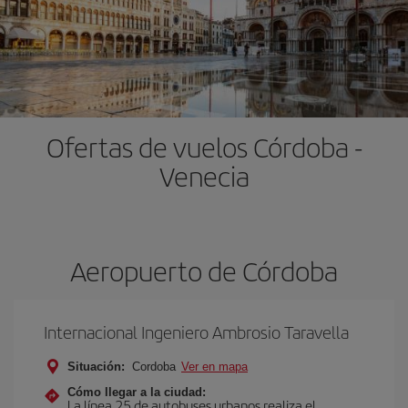
Ofertas de vuelos Córdoba -
Venecia
Aeropuerto de Córdoba
Internacional Ingeniero Ambrosio Taravella
Situación:
Cordoba
Ver en mapa
Cómo llegar a la ciudad:
La línea 25 de autobuses urbanos realiza el