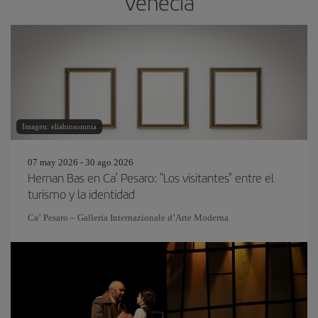
Venecia
Imagen: eliahinsomnia
07 may 2026 - 30 ago 2026
Hernan Bas en Ca’ Pesaro: "Los visitantes" entre el
turismo y la identidad
Ca’ Pesaro – Galleria Internazionale d’Arte Moderna