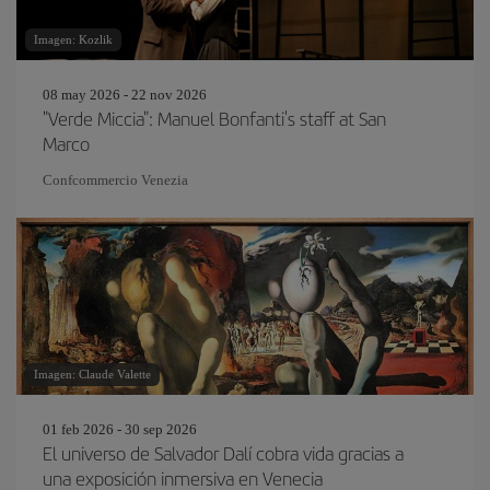
Imagen: Kozlik
08 may 2026 - 22 nov 2026
"Verde Miccia": Manuel Bonfanti's staff at San
Marco
Confcommercio Venezia
Imagen: Claude Valette
01 feb 2026 - 30 sep 2026
El universo de Salvador Dalí cobra vida gracias a
una exposición inmersiva en Venecia