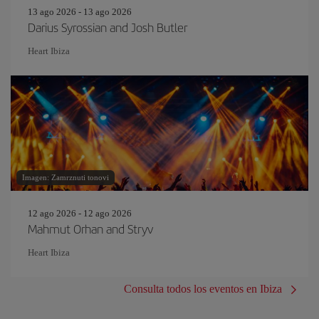
13 ago 2026 - 13 ago 2026
Darius Syrossian and Josh Butler
Heart Ibiza
Imagen: Zamrznuti tonovi
12 ago 2026 - 12 ago 2026
Mahmut Orhan and Stryv
Heart Ibiza
Consulta todos los eventos en Ibiza