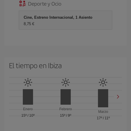
Deporte y Ocio
Cine, Estreno Internacional, 1 Asiento
8,75 €
El tiempo en Ibiza
Enero
Febrero
Marzo
15º
/
10º
15º
/
9º
17º
/
11º