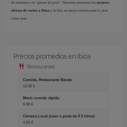
de matanza o el “guisat de peix”. Nosotros ponemos las
mejores
ofertas de vuelos a Ibiza
y la isla, su mejor versión para ti, seas
como seas.
Precios promedios en Ibiza
Restaurantes
Comida, Restaurante Barato
14,00 €
Menú comida rápida
8,00 €
Cerveza Local (vaso o pinta de 0.5 litros)
4,00 €