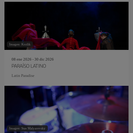
Imagen: Kozlik
08 ene 2026 - 30 dic 2026
PARAÍSO LATINO
Latin Paradise
Imagen: Stas Malyarevsky