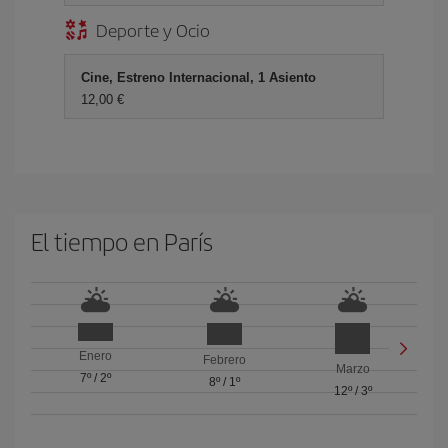
Deporte y Ocio
Cine, Estreno Internacional, 1 Asiento
12,00 €
El tiempo en París
Enero
Febrero
Marzo
7º
/
2º
8º
/
1º
12º
/
3º