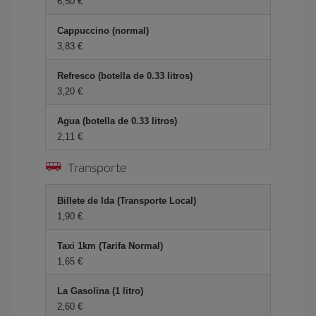
6,50 €
Cappuccino (normal)
3,83 €
Refresco (botella de 0.33 litros)
3,20 €
Agua (botella de 0.33 litros)
2,11 €
Transporte
Billete de Ida (Transporte Local)
1,90 €
Taxi 1km (Tarifa Normal)
1,65 €
La Gasolina (1 litro)
2,60 €