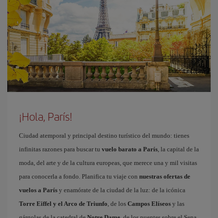
¡Hola, París!
Ciudad atemporal y principal destino turístico del mundo: tienes
infinitas razones para buscar tu
vuelo barato a París
, la capital de la
moda, del arte y de la cultura europeas, que merece una y mil visitas
para conocerla a fondo. Planifica tu viaje con
nuestras ofertas de
vuelos a París
y enamórate de la ciudad de la luz: de la icónica
Torre Eiffel y el Arco de Triunfo
, de los
Campos Elíseos
y las
gárgolas de la catedral de
Notre Dame
, de los puentes sobre el Sena,