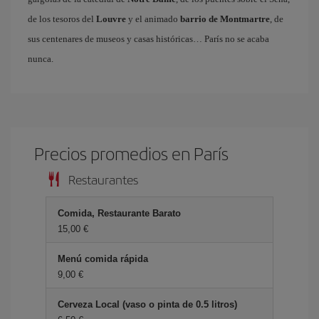
de los tesoros del
Louvre
y el animado
barrio de Montmartre
, de
sus centenares de museos y casas históricas… París no se acaba
nunca.
Precios promedios en París
Restaurantes
Comida, Restaurante Barato
15,00 €
Menú comida rápida
9,00 €
Cerveza Local (vaso o pinta de 0.5 litros)