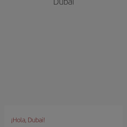
Dubai
¡Hola, Dubai!