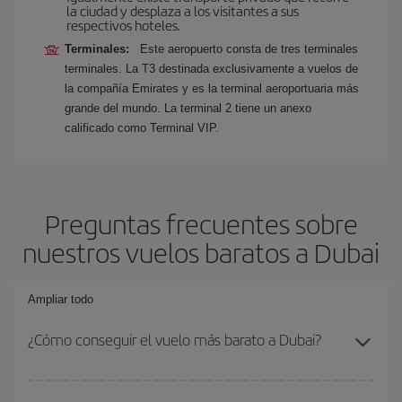
la ciudad y desplaza a los visitantes a sus
respectivos hoteles.
Terminales:
Este aeropuerto consta de tres terminales
terminales. La T3 destinada exclusivamente a vuelos de
la compañía Emirates y es la terminal aeroportuaria más
grande del mundo. La terminal 2 tiene un anexo
calificado como Terminal VIP.
Preguntas frecuentes sobre
nuestros vuelos baratos a Dubai
Ampliar todo
¿Cómo conseguir el vuelo más barato a Dubai?
Podrás ahorrar en tu billete de avión y conseguir el vuelo más