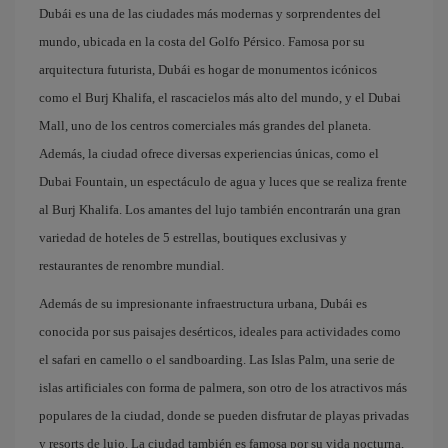
Dubái es una de las ciudades más modernas y sorprendentes del
mundo, ubicada en la costa del Golfo Pérsico. Famosa por su
arquitectura futurista, Dubái es hogar de monumentos icónicos
como el Burj Khalifa, el rascacielos más alto del mundo, y el Dubai
Mall, uno de los centros comerciales más grandes del planeta.
Además, la ciudad ofrece diversas experiencias únicas, como el
Dubai Fountain, un espectáculo de agua y luces que se realiza frente
al Burj Khalifa. Los amantes del lujo también encontrarán una gran
variedad de hoteles de 5 estrellas, boutiques exclusivas y
restaurantes de renombre mundial.
Además de su impresionante infraestructura urbana, Dubái es
conocida por sus paisajes desérticos, ideales para actividades como
el safari en camello o el sandboarding. Las Islas Palm, una serie de
islas artificiales con forma de palmera, son otro de los atractivos más
populares de la ciudad, donde se pueden disfrutar de playas privadas
y resorts de lujo. La ciudad también es famosa por su vida nocturna,