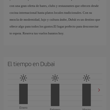
con una gran oferta de bares, clubs y restaurantes que ofrecen desde
cocina internacional hasta platos locales tradicionales. Con su
mezcla de modernidad, lujo y cultura árabe, Dubái es un destino que
ofrece algo para todos los gustos.El lugar perfecto para desconectar
te espera. Reserva tus vuelos baratos hoy.
El tiempo en Dubai
Enero
Febrero
Marzo