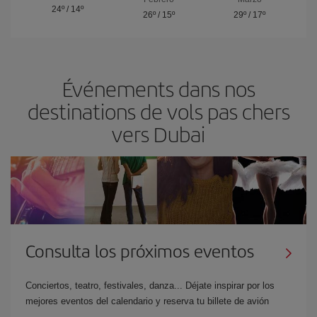
24º
/
14º
26º
/
15º
29º
/
17º
Événements dans nos
destinations de vols pas chers
vers Dubai
Consulta los próximos eventos
Conciertos, teatro, festivales, danza... Déjate inspirar por los
mejores eventos del calendario y reserva tu billete de avión