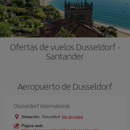
Ofertas de vuelos Dusseldorf -
Santander
Aeropuerto de Dusseldorf
Düsseldorf International
Situación:
Dusseldorf
Ver en mapa
Página web:
https://www.aeropuertos.net/aeropuerto-