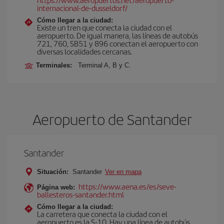
internacional-de-dusseldorf/
Cómo llegar a la ciudad:
Existe un tren que conecta la ciudad con el
aeropuerto. De igual manera, las líneas de autobús
721, 760, SB51 y 896 conectan el aeropuerto con
diversas localidades cercanas.
Terminales:
Terminal A, B y C.
Aeropuerto de Santander
Santander
Situación:
Santander
Ver en mapa
https://www.aena.es/es/seve-
Página web:
ballesteros-santander.html
Cómo llegar a la ciudad:
La carretera que conecta la ciudad con el
aeropuerto es la S-10. Hay una línea de autobús