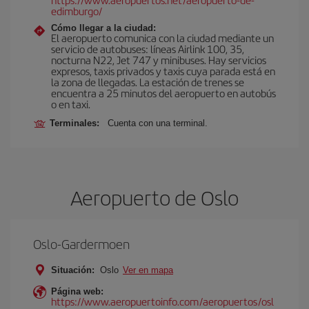
edimburgo/
Cómo llegar a la ciudad:
El aeropuerto comunica con la ciudad mediante un
servicio de autobuses: líneas Airlink 100, 35,
nocturna N22, Jet 747 y minibuses. Hay servicios
expresos, taxis privados y taxis cuya parada está en
la zona de llegadas. La estación de trenes se
encuentra a 25 minutos del aeropuerto en autobús
o en taxi.
Terminales:
Cuenta con una terminal.
Aeropuerto de Oslo
Oslo-Gardermoen
Situación:
Oslo
Ver en mapa
Página web:
https://www.aeropuertoinfo.com/aeropuertos/osl