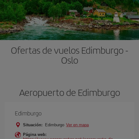
Ofertas de vuelos Edimburgo -
Oslo
Aeropuerto de Edimburgo
Edimburgo
Situación:
Edimburgo
Ver en mapa
Página web:
https://www.aeropuertos.net/aeropuerto-de-