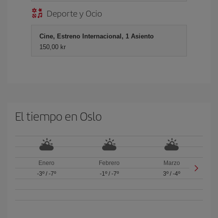
Deporte y Ocio
Cine, Estreno Internacional, 1 Asiento
150,00 kr
El tiempo en Oslo
Enero
Febrero
Marzo
-3º
/
-7º
-1º
/
-7º
3º
/
-4º