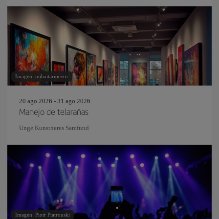
Imagen: mihaitarniceru
20 ago 2026 - 31 ago 2026
Manejo de telarañas
Unge Kunstneres Samfund
Imagen: Piotr Piatrouski