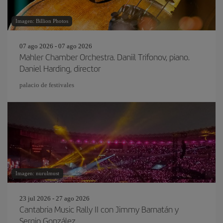
Imagen: Billion Photos
07 ago 2026 - 07 ago 2026
Mahler Chamber Orchestra. Daniil Trifonov, piano.
Daniel Harding, director
palacio de festivales
Imagen: nurulmust
23 jul 2026 - 27 ago 2026
Cantabria Music Rally II con Jimmy Barnatán y
Sergio González