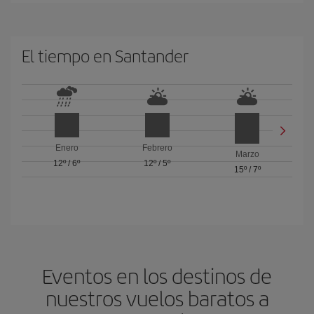
El tiempo en Santander
Enero
Febrero
Marzo
12º
/
6º
12º
/
5º
15º
/
7º
Eventos en los destinos de
nuestros vuelos baratos a