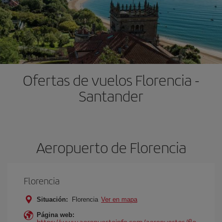
Ofertas de vuelos Florencia -
Santander
Aeropuerto de Florencia
Florencia
Situación:
Florencia
Ver en mapa
Página web:
https://www.aeropuertoinfo.com/aeropuertos/flo