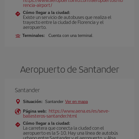
rencia-airport/
Cómo llegar a la ciudad:
Existe un servicio de autobuses que realiza el
trayecto entre la ciudad de Florencia y el
aeropuerto.
Terminales:
Cuenta con una terminal.
Aeropuerto de Santander
Santander
Situación:
Santander
Ver en mapa
https://www.aena.es/es/seve-
Página web:
ballesteros-santander.html
Cómo llegar a la ciudad:
La carretera que conecta la ciudad con el
aeropuerto es la S-10. Hay una línea de autobús
urbano entre Santander y el aeropuerto, y Alsa