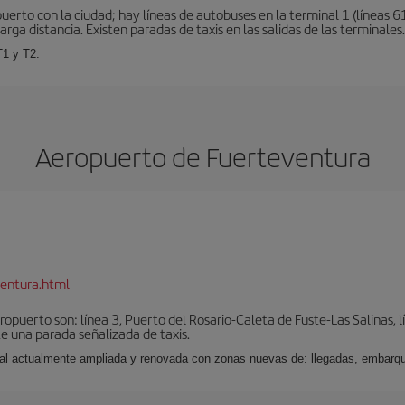
erto con la ciudad; hay líneas de autobuses en la terminal 1 (líneas 61
arga distancia. Existen paradas de taxis en las salidas de las terminales.
T1 y T2.
Aeropuerto de Fuerteventura
entura.html
puerto son: línea 3, Puerto del Rosario-Caleta de Fuste-Las Salinas, l
e una parada señalizada de taxis.
nal actualmente ampliada y renovada con zonas nuevas de: llegadas, embarqu