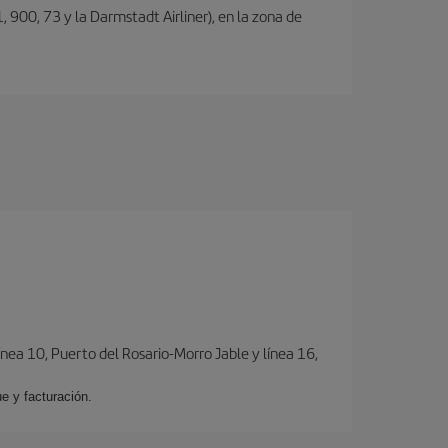
, 900, 73 y la Darmstadt Airliner), en la zona de
ínea 10, Puerto del Rosario-Morro Jable y línea 16,
e y facturación.