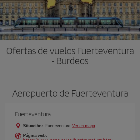
Ofertas de vuelos Fuerteventura
- Burdeos
Aeropuerto de Fuerteventura
Fuerteventura
Situación:
Fuerteventura
Ver en mapa
Página web:
https://www.aena.es/es/fuerteventura.html