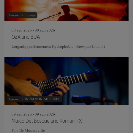
Imagen: Kofimage
08 ago 2026 - 08 ago 2026
OZA and BUA
Lorganiq (anciennement Hydrophobie - Brewpub Urbain )
Imagen: KONSTANTIN_SHISHKIN
09 ago 2026 - 09 ago 2026
Marco Del Bosque and Romain FX
Parc De Mussonville