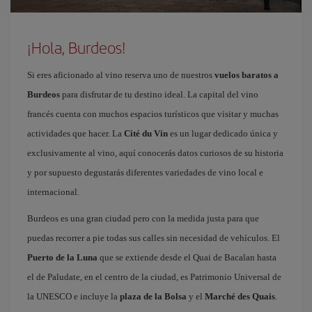
¡Hola, Burdeos!
Si eres aficionado al vino reserva uno de nuestros
vuelos baratos a
Burdeos
para disfrutar de tu destino ideal. La capital del vino
francés cuenta con muchos espacios turísticos que visitar y muchas
actividades que hacer. La
Cité du Vin
es un lugar dedicado única y
exclusivamente al vino, aquí conocerás datos curiosos de su historia
y por supuesto degustarás diferentes variedades de vino local e
internacional.
Burdeos es una gran ciudad pero con la medida justa para que
puedas recorrer a pie todas sus calles sin necesidad de vehículos. El
Puerto de la Luna
que se extiende desde el Quai de Bacalan hasta
el de Paludate, en el centro de la ciudad, es Patrimonio Universal de
la UNESCO e incluye la
plaza de la Bolsa
y el
Marché des Quais
.