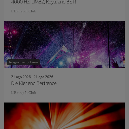
4000 Hz, LIMBZ, Koya, and BET!
L'Entrepôt Club
Imagen: benny hawes
21 ago 2026 - 21 ago 2026
Die Klar and Bertrance
L'Entrepôt Club