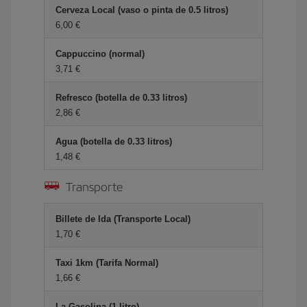
Cerveza Local (vaso o pinta de 0.5 litros)
6,00 €
Cappuccino (normal)
3,71 €
Refresco (botella de 0.33 litros)
2,86 €
Agua (botella de 0.33 litros)
1,48 €
Transporte
Billete de Ida (Transporte Local)
1,70 €
Taxi 1km (Tarifa Normal)
1,66 €
La Gasolina (1 litro)