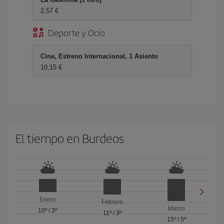
2,57 €
Deporte y Ocio
Cine, Estreno Internacional, 1 Asiento
10,15 €
El tiempo en Burdeos
Enero
Febrero
Marzo
10º
/
3º
11º
/
3º
15º
/
5º