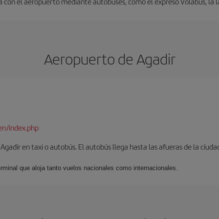
 con el aeropuerto mediante autobuses, como el expreso Volabus, la l
Aeropuerto de Agadir
en/index.php
gadir en taxi o autobús. El autobús llega hasta las afueras de la ciuda
erminal que aloja tanto vuelos nacionales como internacionales.