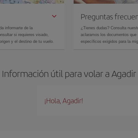
Preguntas frecue
da informarte de la
¿Tienes dudas? Consulta nues
sultar si requieres visado,
aclaramos los documentos que ne
rigen y el destino de tu vuelo.
específicos exigidos para la mi
Información útil para volar a Agadir
¡Hola, Agadir!