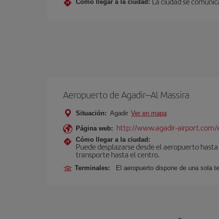
La ciudad se comunica
Cómo llegar a la ciudad:
Aeropuerto de Agadir–Al Massira
Situación:
Agadir
Ver en mapa
http://www.agadir-airport.com/
Página web:
Cómo llegar a la ciudad:
Puede desplazarse desde el aeropuerto hasta A
transporte hasta el centro.
Terminales:
El aeropuerto dispone de una sola t