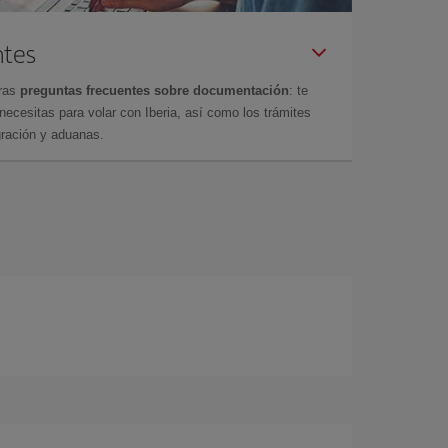
ntes
tras
preguntas frecuentes sobre documentación
: te
cesitas para volar con Iberia, así como los trámites
gración y aduanas.