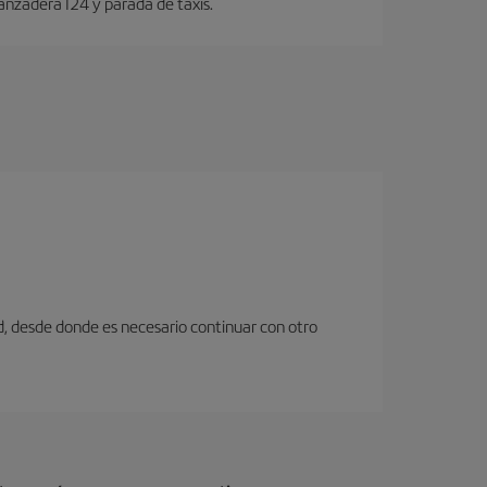
anzadera I24 y parada de taxis.
d, desde donde es necesario continuar con otro