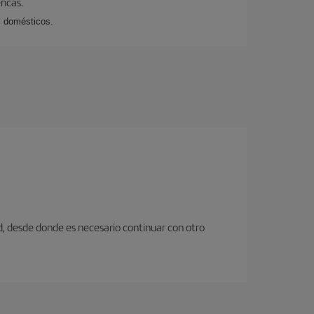
encas.
y domésticos.
d, desde donde es necesario continuar con otro