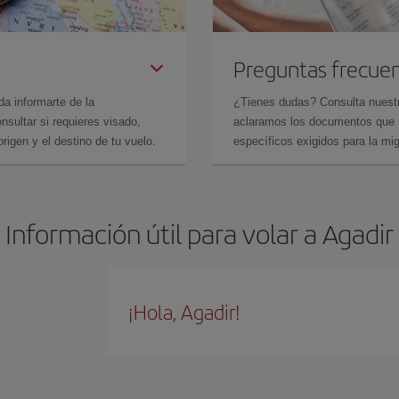
Preguntas frecue
da informarte de la
¿Tienes dudas? Consulta nues
sultar si requieres visado,
aclaramos los documentos que ne
rigen y el destino de tu vuelo.
específicos exigidos para la mi
Información útil para volar a Agadir
¡Hola, Agadir!