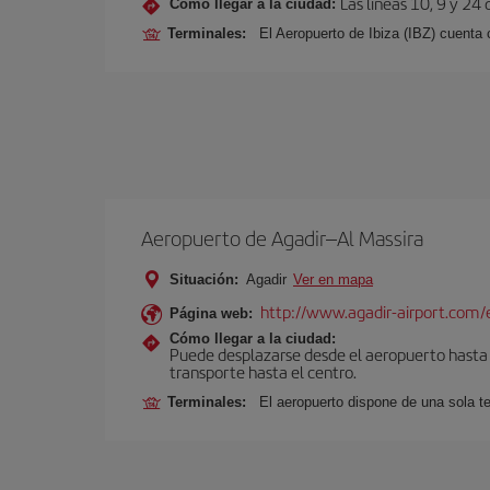
Las líneas 10, 9 y 24
Cómo llegar a la ciudad:
Terminales:
El Aeropuerto de Ibiza (IBZ) cuenta
Aeropuerto de Agadir–Al Massira
Situación:
Agadir
Ver en mapa
http://www.agadir-airport.com/
Página web:
Cómo llegar a la ciudad:
Puede desplazarse desde el aeropuerto hasta A
transporte hasta el centro.
Terminales:
El aeropuerto dispone de una sola t