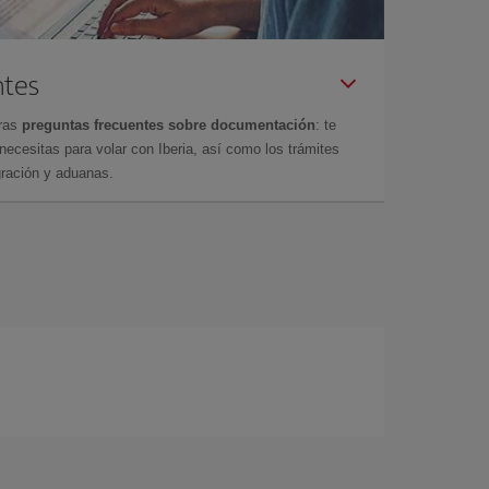
ntes
tras
preguntas frecuentes sobre documentación
: te
cesitas para volar con Iberia, así como los trámites
gración y aduanas.