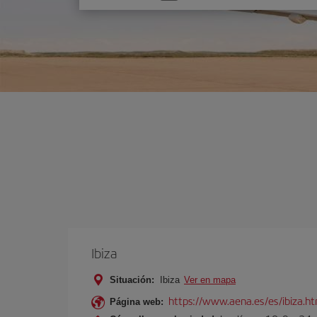
una
opción
Ibiza
Situación:
Ibiza
Ver en mapa
https://www.aena.es/es/ibiza.h
Página web: