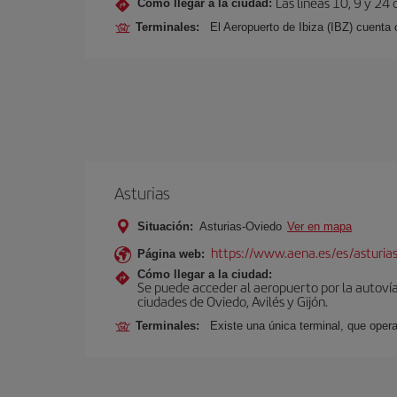
Las líneas 10, 9 y 24
Cómo llegar a la ciudad:
Terminales:
El Aeropuerto de Ibiza (IBZ) cuenta
Asturias
Situación:
Asturias-Oviedo
Ver en mapa
https://www.aena.es/es/asturia
Página web:
Cómo llegar a la ciudad:
Se puede acceder al aeropuerto por la autovía 
ciudades de Oviedo, Avilés y Gijón.
Terminales:
Existe una única terminal, que opera