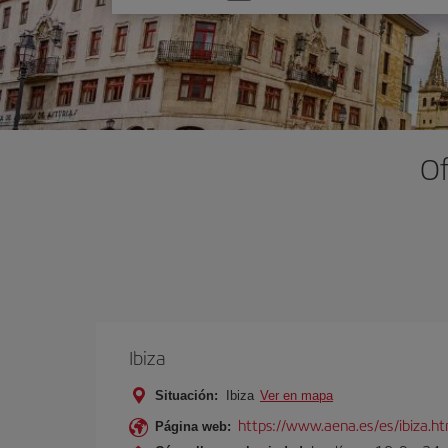
una
opción
Of
Ibiza
Situación:
Ibiza
Ver en mapa
https://www.aena.es/es/ibiza.h
Página web: