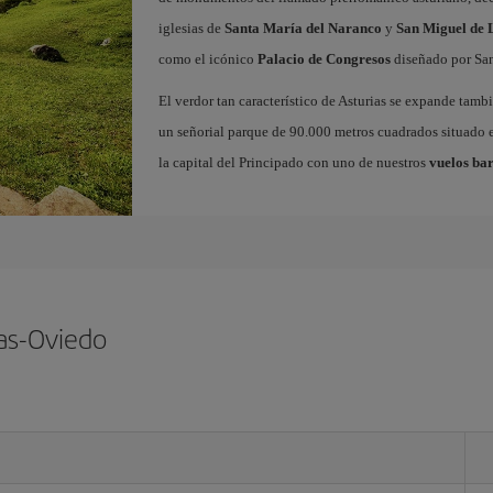
iglesias de
Santa María del Naranco
y
San Miguel de L
como el icónico
Palacio de Congresos
diseñado por San
El verdor tan característico de Asturias se expande tamb
un señorial parque de 90.000 metros cuadrados situado e
la capital del Principado con uno de nuestros
vuelos bar
ias-Oviedo