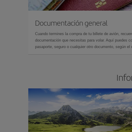
Documentación general
Cuando termines la compra de tu billete de avión, recuer
documentación que necesitas para volar. Aquí puedes con
pasaporte, seguro o cualquier otro documento, según el o
Info