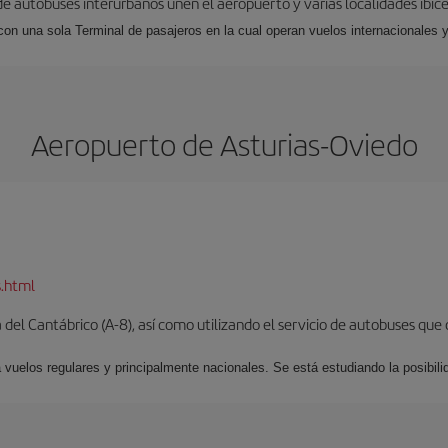
 de autobuses interurbanos unen el aeropuerto y varias localidades ibic
 con una sola Terminal de pasajeros en la cual operan vuelos internacionales 
Aeropuerto de Asturias-Oviedo
s.html
del Cantábrico (A-8), así como utilizando el servicio de autobuses que 
 vuelos regulares y principalmente nacionales. Se está estudiando la posibili