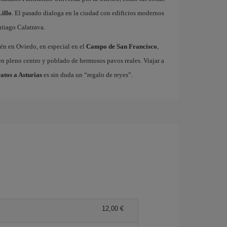
illo
. El pasado dialoga en la ciudad con edificios modernos
tiago Calatrava.
ién en Oviedo, en especial en el
Campo de San Francisco
,
n pleno centro y poblado de hermosos pavos reales. Viajar a
atos a Asturias
es sin duda un “regalo de reyes”.
12,00 €