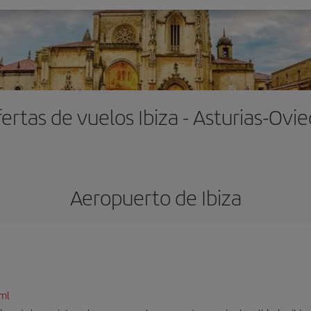
ertas de vuelos Ibiza - Asturias-Ovi
Aeropuerto de Ibiza
tml