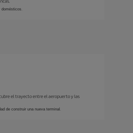
encas.
y domésticos.
cubre el trayecto entre el aeropuerto y las
dad de construir una nueva terminal.