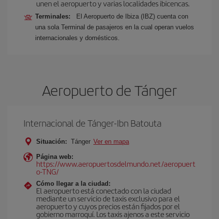
unen el aeropuerto y varias localidades ibicencas.
Terminales:
El Aeropuerto de Ibiza (IBZ) cuenta con
una sola Terminal de pasajeros en la cual operan vuelos
internacionales y domésticos.
Aeropuerto de Tánger
Internacional de Tánger-Ibn Batouta
Situación:
Tánger
Ver en mapa
Página web:
https://www.aeropuertosdelmundo.net/aeropuert
o-TNG/
Cómo llegar a la ciudad:
El aeropuerto está conectado con la ciudad
mediante un servicio de taxis exclusivo para el
aeropuerto y cuyos precios están fijados por el
gobierno marroquí. Los taxis ajenos a este servicio