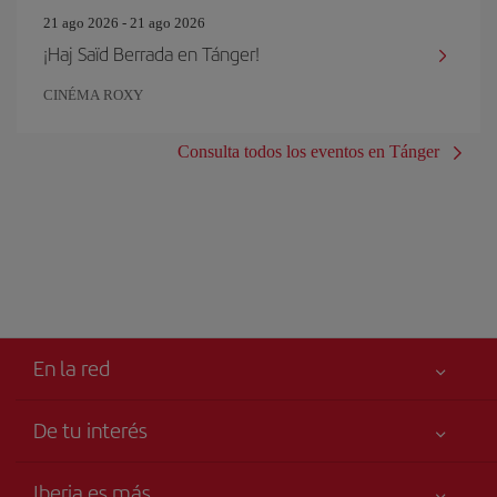
21 ago 2026 - 21 ago 2026
¡Haj Saïd Berrada en Tánger!
CINÉMA ROXY
Consulta todos los eventos en Tánger
En la red
De tu interés
Tu seguridad es lo primero
Iberia es más