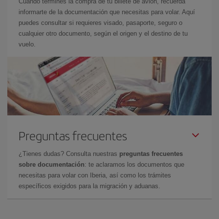
Cuando termines la compra de tu billete de avión, recuerda
informarte de la documentación que necesitas para volar. Aquí
puedes consultar si requieres visado, pasaporte, seguro o
cualquier otro documento, según el origen y el destino de tu
vuelo.
Preguntas frecuentes
¿Tienes dudas? Consulta nuestras
preguntas frecuentes
sobre documentación
: te aclaramos los documentos que
necesitas para volar con Iberia, así como los trámites
específicos exigidos para la migración y aduanas.