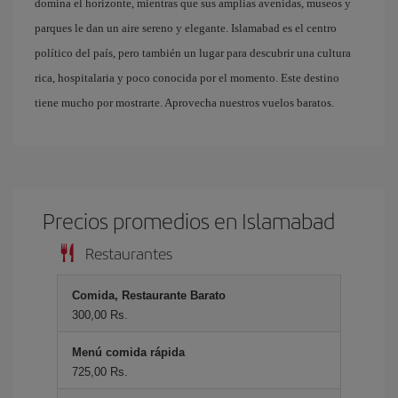
domina el horizonte, mientras que sus amplias avenidas, museos y
parques le dan un aire sereno y elegante. Islamabad es el centro
político del país, pero también un lugar para descubrir una cultura
rica, hospitalaria y poco conocida por el momento. Este destino
tiene mucho por mostrarte. Aprovecha nuestros vuelos baratos.
Precios promedios en Islamabad
Restaurantes
Comida, Restaurante Barato
300,00 Rs.
Menú comida rápida
725,00 Rs.