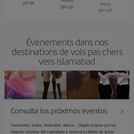
Febrero
22º
/
9º
Marzo
25º
/
12º
31º
/
17º
Événements dans nos
destinations de vols pas chers
vers Islamabad
Consulta los próximos eventos
Conciertos, teatro, festivales, danza... Déjate inspirar por los
mejores eventos del calendario y reserva tu billete de avión