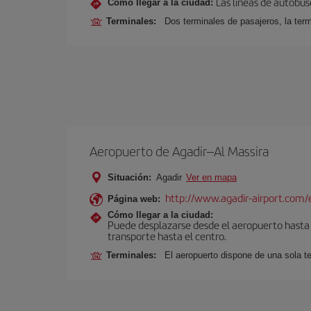
Las líneas de autobus
Cómo llegar a la ciudad:
Terminales:
Dos terminales de pasajeros, la term
Aeropuerto de Agadir–Al Massira
Situación:
Agadir
Ver en mapa
http://www.agadir-airport.com/
Página web:
Cómo llegar a la ciudad:
Puede desplazarse desde el aeropuerto hasta A
transporte hasta el centro.
Terminales:
El aeropuerto dispone de una sola t