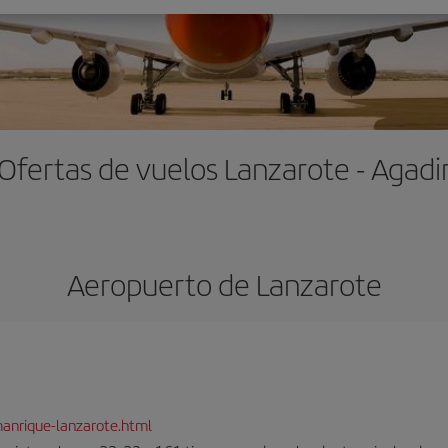
Ofertas de vuelos Lanzarote - Agadi
Aeropuerto de Lanzarote
anrique-lanzarote.html