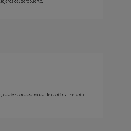
sajeros del aeropuerto.
d, desde donde es necesario continuar con otro