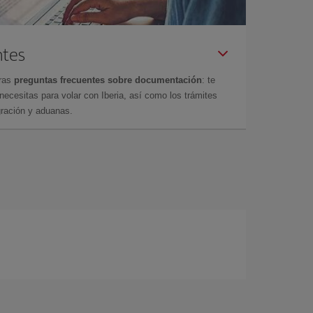
ntes
tras
preguntas frecuentes sobre documentación
: te
cesitas para volar con Iberia, así como los trámites
gración y aduanas.