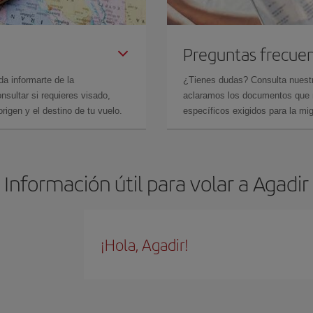
Preguntas frecue
da informarte de la
¿Tienes dudas? Consulta nues
sultar si requieres visado,
aclaramos los documentos que ne
rigen y el destino de tu vuelo.
específicos exigidos para la mi
Información útil para volar a Agadir
¡Hola, Agadir!