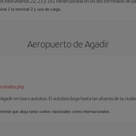
es interurbanos 22, 23 y 161 tienen parada en las dos terminales de pa
inal 1 la terminal 2 y una de carga.
Aeropuerto de Agadir
en/index.php
gadir en taxi o autobús. El autobús llega hasta las afueras de la ciuda
erminal que aloja tanto vuelos nacionales como internacionales.