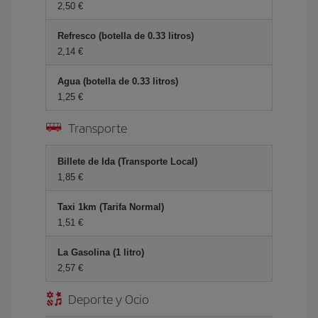
2,50 €
Refresco (botella de 0.33 litros)
2,14 €
Agua (botella de 0.33 litros)
1,25 €
Transporte
Billete de Ida (Transporte Local)
1,85 €
Taxi 1km (Tarifa Normal)
1,51 €
La Gasolina (1 litro)
2,57 €
Deporte y Ocio