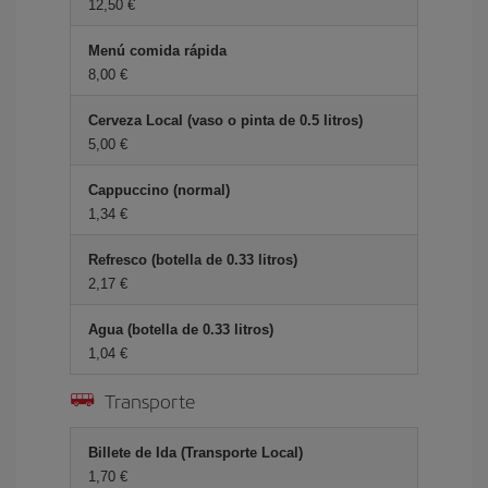
12,50 €
Menú comida rápida
8,00 €
Cerveza Local (vaso o pinta de 0.5 litros)
5,00 €
Cappuccino (normal)
1,34 €
Refresco (botella de 0.33 litros)
2,17 €
Agua (botella de 0.33 litros)
1,04 €
Transporte
Billete de Ida (Transporte Local)
1,70 €