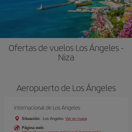
Ofertas de vuelos Los Ángeles -
Niza
Aeropuerto de Los Ángeles
Internacional de Los Angeles
Situación:
Los Angeles
Ver en mapa
Página web:
https://www.aeropuertos.net/aeropuerto-