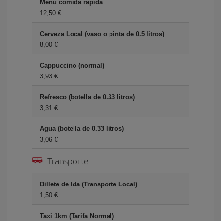
Menú comida rápida
12,50 €
Cerveza Local (vaso o pinta de 0.5 litros)
8,00 €
Cappuccino (normal)
3,93 €
Refresco (botella de 0.33 litros)
3,31 €
Agua (botella de 0.33 litros)
3,06 €
Transporte
Billete de Ida (Transporte Local)
1,50 €
Taxi 1km (Tarifa Normal)