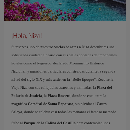
¡Hola, Niza!
Si reservas uno de nuestros
vuelos baratos a Niza
descubrirás una
sofisticada ciudad balneario con sus calles pobladas de imponentes
hoteles como el Negresco, declarado Monumento Histórico
Nacional, y mansiones particulares construidas durante la segunda
mitad del siglo XIX y más tarde, en la “Belle Époque”. Recorre la
Vieja Niza con sus callejuelas estrechas y animadas, la
Plaza del
Palacio de Justicia
, la
Plaza Rossetti
, donde se encuentra la
magnífica
Catedral de Santa Reparata
, sin olvidar el
Cours
Saleya
, donde se celebra casi todas las mañanas el famoso mercado.
Sube al
Parque de la Colina del Castillo
para contemplar unas